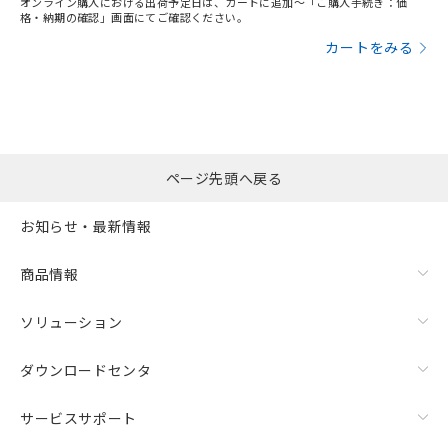
オンライン購入における出荷予定日は、カートに追加～「ご購入手続き：価
格・納期の確認」画面にてご確認ください。
カートをみる
ページ先頭へ戻る
お知らせ・最新情報
商品情報
ソリューション
ダウンロードセンタ
サービスサポート