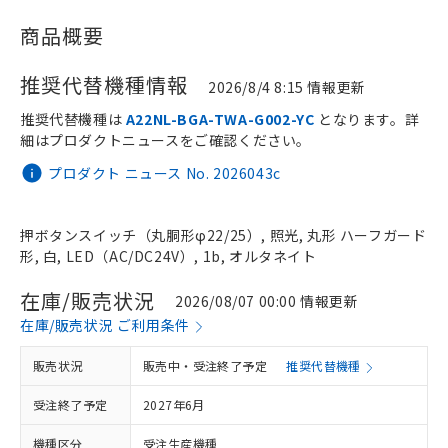
商品概要
推奨代替機種情報
2026/8/4 8:15 情報更新
推奨代替機種は
A22NL-BGA-TWA-G002-YC
となります。詳
細はプロダクトニュースをご確認ください。
プロダクト ニュース No. 2026043c
押ボタンスイッチ（丸胴形φ22/25）, 照光, 丸形 ハーフガード
形, 白, LED（AC/DC24V）, 1b, オルタネイト
在庫/販売状況
2026/08/07 00:00 情報更新
在庫/販売状況 ご利用条件
販売状況
販売中・受注終了予定
推奨代替機種
受注終了予定
2027年6月
機種区分
受注生産機種