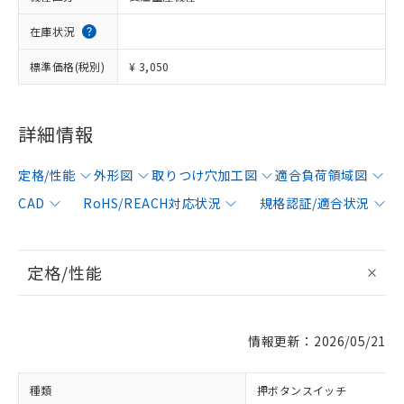
在庫状況
標準価格(税別)
¥ 3,050
詳細情報
定格/性能
外形図
取りつけ穴加工図
適合負荷領域図
CAD
RoHS/REACH対応状況
規格認証/適合状況
定格/性能
情報更新：2026/05/21
種類
押ボタンスイッチ