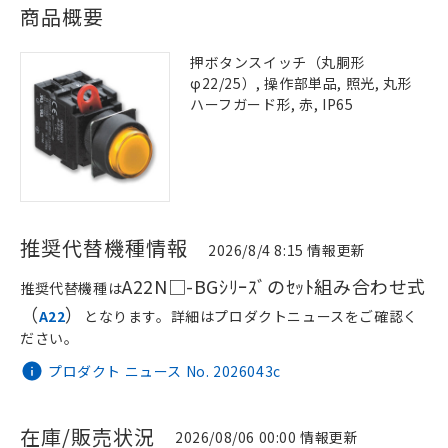
商品概要
押ボタンスイッチ（丸胴形
φ22/25）, 操作部単品, 照光, 丸形
ハーフガード形, 赤, IP65
推奨代替機種情報
2026/8/4 8:15 情報更新
A22N□-BGｼﾘｰｽﾞのｾｯﾄ組み合わせ式
推奨代替機種は
（
）
A22
となります。詳細はプロダクトニュースをご確認く
ださい。
プロダクト ニュース No. 2026043c
在庫/販売状況
2026/08/06 00:00 情報更新