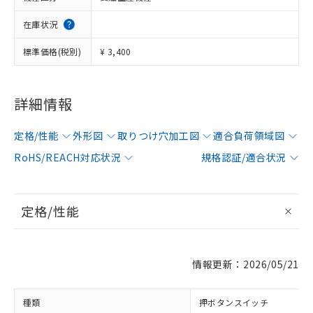
在庫状況
標準価格(税別)
¥ 3,400
詳細情報
定格/性能
外形図
取りつけ穴加工図
適合負荷領域図
RoHS/REACH対応状況
規格認証/適合状況
定格/性能
情報更新：2026/05/21
種類
押ボタンスイッチ