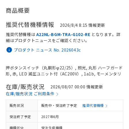
商品概要
推奨代替機種情報
2026/8/4 8:15 情報更新
推奨代替機種は
A22NL-BGM-TRA-G102-RE
となります。詳
細はプロダクトニュースをご確認ください。
プロダクト ニュース No. 2026043c
押ボタンスイッチ（丸胴形φ22/25）, 照光, 丸形 ハーフガード
形, 赤, LED 減圧ユニット付（AC200V）, 1a1b, モーメンタリ
在庫/販売状況
2026/08/07 00:00 情報更新
在庫/販売状況 ご利用条件
販売状況
販売中・受注終了予定
推奨代替機種
受注終了予定
2027年6月
機種区分
受注生産機種