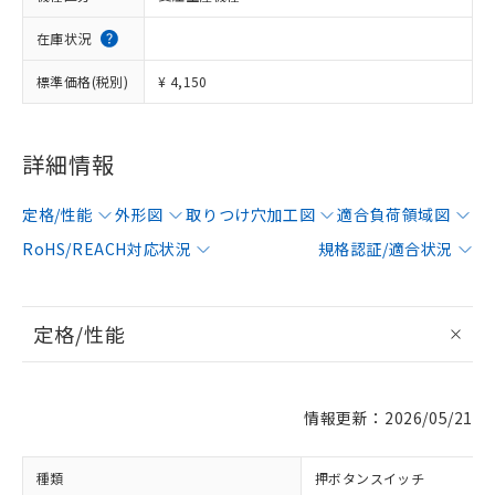
在庫状況
標準価格(税別)
¥ 4,150
詳細情報
定格/性能
外形図
取りつけ穴加工図
適合負荷領域図
RoHS/REACH対応状況
規格認証/適合状況
定格/性能
情報更新：2026/05/21
種類
押ボタンスイッチ