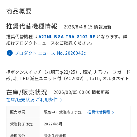
商品概要
推奨代替機種情報
2026/8/4 8:15 情報更新
推奨代替機種は
A22NL-BGA-TRA-G102-RE
となります。詳
細はプロダクトニュースをご確認ください。
プロダクト ニュース No. 2026043c
押ボタンスイッチ（丸胴形φ22/25）, 照光, 丸形 ハーフガード
形, 赤, LED 減圧ユニット付（AC200V）, 1a1b, オルタネイト
在庫/販売状況
2026/08/05 00:00 情報更新
在庫/販売状況 ご利用条件
販売状況
販売中・受注終了予定
推奨代替機種
受注終了予定
2027年6月
機種区分
受注生産機種