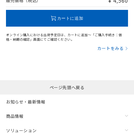
¥ 4,560
販売価格（税込）
この製品のRoHS/REACH対応状況ページへ
カートに追加
オンライン購入における出荷予定日は、カートに追加～「ご購入手続き：価
格・納期の確認」画面にてご確認ください。
カートをみる
ページ先頭へ戻る
お知らせ・最新情報
商品情報
ソリューション