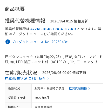
商品概要
推奨代替機種情報
2026/8/4 8:15 情報更新
推奨代替機種は
A22NL-BGM-TRA-G002-RD
となります。詳
細はプロダクトニュースをご確認ください。
プロダクト ニュース No. 2026043c
押ボタンスイッチ（丸胴形φ22/25）, 照光, 丸形 ハーフガード
形, 赤, LED 減圧ユニット付（AC100V）, 1b, モーメンタリ
在庫/販売状況
2026/08/06 00:00 情報更新
在庫/販売状況 ご利用条件
販売状況
販売中・受注終了予定
推奨代替機種
受注終了予定
2027年6月
機種区分
受注生産機種