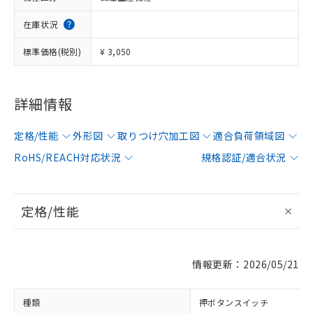
在庫状況
標準価格(税別)
¥ 3,050
詳細情報
定格/性能
外形図
取りつけ穴加工図
適合負荷領域図
RoHS/REACH対応状況
規格認証/適合状況
定格/性能
情報更新：2026/05/21
種類
押ボタンスイッチ