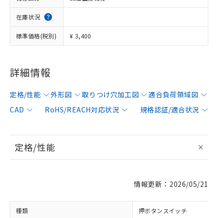
在庫状況
標準価格(税別)
¥ 3,400
詳細情報
定格/性能
外形図
取りつけ穴加工図
適合負荷領域図
CAD
RoHS/REACH対応状況
規格認証/適合状況
定格/性能
情報更新：2026/05/21
種類
押ボタンスイッチ