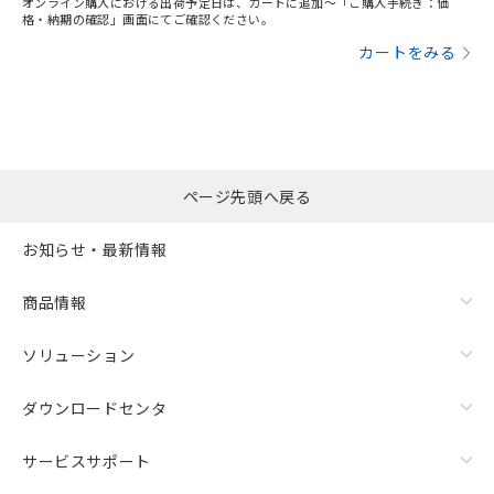
オンライン購入における出荷予定日は、カートに追加～「ご購入手続き：価
格・納期の確認」画面にてご確認ください。
カートをみる
ページ先頭へ戻る
お知らせ・最新情報
商品情報
ソリューション
ダウンロードセンタ
サービスサポート