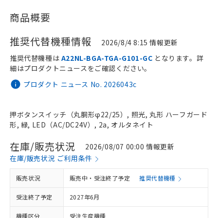
商品概要
推奨代替機種情報
2026/8/4 8:15 情報更新
推奨代替機種は
A22NL-BGA-TGA-G101-GC
となります。詳
細はプロダクトニュースをご確認ください。
プロダクト ニュース No. 2026043c
押ボタンスイッチ（丸胴形φ22/25）, 照光, 丸形 ハーフガード
形, 緑, LED（AC/DC24V）, 2a, オルタネイト
在庫/販売状況
2026/08/07 00:00 情報更新
在庫/販売状況 ご利用条件
販売状況
販売中・受注終了予定
推奨代替機種
受注終了予定
2027年6月
機種区分
受注生産機種