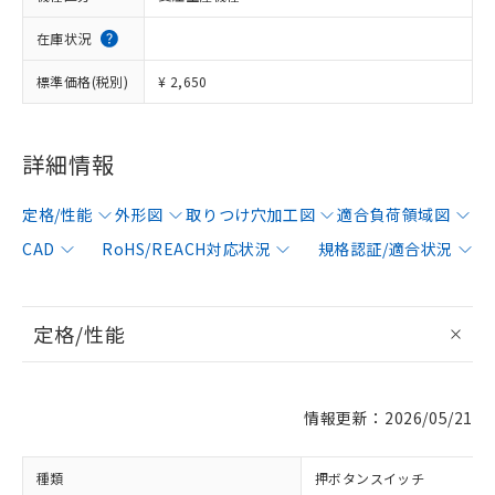
在庫状況
標準価格(税別)
¥ 2,650
詳細情報
定格/性能
外形図
取りつけ穴加工図
適合負荷領域図
CAD
RoHS/REACH対応状況
規格認証/適合状況
定格/性能
情報更新：2026/05/21
種類
押ボタンスイッチ