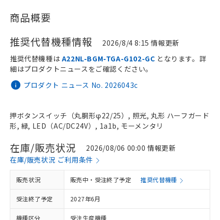
商品概要
推奨代替機種情報
2026/8/4 8:15 情報更新
推奨代替機種は
A22NL-BGM-TGA-G102-GC
となります。詳
細はプロダクトニュースをご確認ください。
プロダクト ニュース No. 2026043c
押ボタンスイッチ（丸胴形φ22/25）, 照光, 丸形 ハーフガード
形, 緑, LED（AC/DC24V）, 1a1b, モーメンタリ
在庫/販売状況
2026/08/06 00:00 情報更新
在庫/販売状況 ご利用条件
販売状況
販売中・受注終了予定
推奨代替機種
受注終了予定
2027年6月
機種区分
受注生産機種