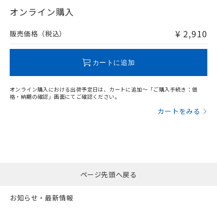
在庫等で未対応品が混在する可能性があります。
オンライン購入
非含有品が必要な際は、弊社営業部門もしくは販売店へお
問い合わせください。
¥ 2,910
販売価格（税込）
この製品のRoHS/REACH対応状況ページへ
カートに追加
オンライン購入における出荷予定日は、カートに追加～「ご購入手続き：価
格・納期の確認」画面にてご確認ください。
カートをみる
ページ先頭へ戻る
お知らせ・最新情報