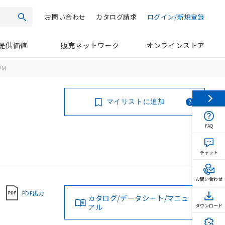
お問い合わせ
カタログ請求
ログイン/新規登録
検索
提供価値
販売ネットワーク
オンラインストア
2M
マイリストに追加
FAQ
チャット
お問い合わせ
PDF出力
カタログ/データシート/マニュ
アル
ダウンロード