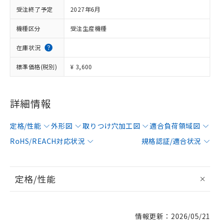
受注終了予定
2027年6月
機種区分
受注生産機種
在庫状況
標準価格(税別)
¥ 3,600
詳細情報
定格/性能
外形図
取りつけ穴加工図
適合負荷領域図
RoHS/REACH対応状況
規格認証/適合状況
定格/性能
情報更新：2026/05/21