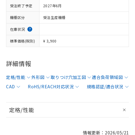
受注終了予定
2027年6月
機種区分
受注生産機種
在庫状況
標準価格(税別)
¥ 3,900
詳細情報
定格/性能
外形図
取りつけ穴加工図
適合負荷領域図
CAD
RoHS/REACH対応状況
規格認証/適合状況
定格/性能
情報更新：2026/05/21