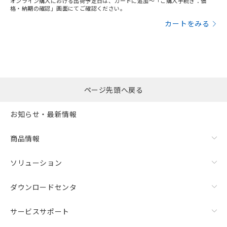
オンライン購入における出荷予定日は、カートに追加～「ご購入手続き：価
格・納期の確認」画面にてご確認ください。
カートをみる
ページ先頭へ戻る
お知らせ・最新情報
商品情報
ソリューション
ダウンロードセンタ
サービスサポート