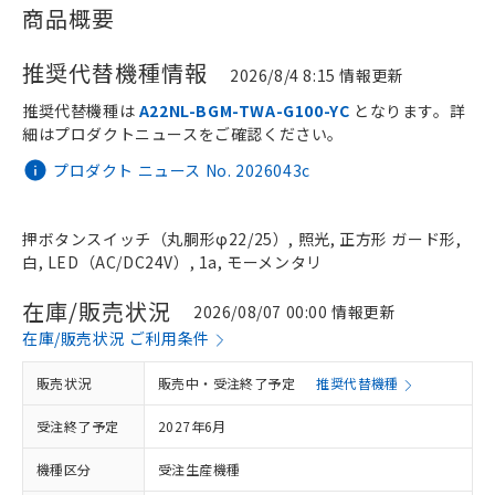
商品概要
推奨代替機種情報
2026/8/4 8:15 情報更新
推奨代替機種は
A22NL-BGM-TWA-G100-YC
となります。詳
細はプロダクトニュースをご確認ください。
プロダクト ニュース No. 2026043c
押ボタンスイッチ（丸胴形φ22/25）, 照光, 正方形 ガード形,
白, LED（AC/DC24V）, 1a, モーメンタリ
在庫/販売状況
2026/08/07 00:00 情報更新
在庫/販売状況 ご利用条件
販売状況
販売中・受注終了予定
推奨代替機種
受注終了予定
2027年6月
機種区分
受注生産機種