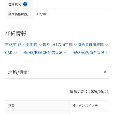
在庫状況
標準価格(税別)
¥ 2,900
詳細情報
定格/性能
外形図
取りつけ穴加工図
適合負荷領域図
CAD
RoHS/REACH対応状況
規格認証/適合状況
定格/性能
情報更新：2026/05/21
種類
押ボタンスイッチ