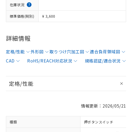
在庫状況
標準価格(税別)
¥ 3,600
詳細情報
定格/性能
外形図
取りつけ穴加工図
適合負荷領域図
CAD
RoHS/REACH対応状況
規格認証/適合状況
定格/性能
情報更新：2026/05/21
種類
押ボタンスイッチ