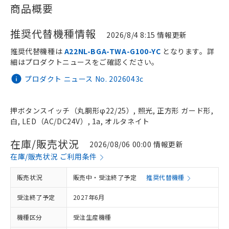
商品概要
推奨代替機種情報
2026/8/4 8:15 情報更新
推奨代替機種は
A22NL-BGA-TWA-G100-YC
となります。詳
細はプロダクトニュースをご確認ください。
プロダクト ニュース No. 2026043c
押ボタンスイッチ（丸胴形φ22/25）, 照光, 正方形 ガード形,
白, LED（AC/DC24V）, 1a, オルタネイト
在庫/販売状況
2026/08/06 00:00 情報更新
在庫/販売状況 ご利用条件
販売状況
販売中・受注終了予定
推奨代替機種
受注終了予定
2027年6月
機種区分
受注生産機種