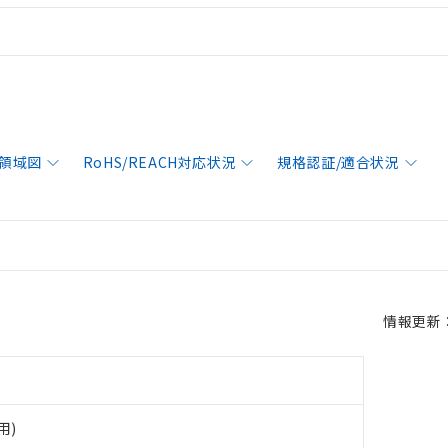
領域図
RoHS/REACH対応状況
規格認証/適合状況
情報更新：2
用)