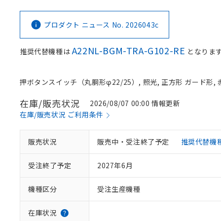
プロダクト ニュース No. 2026043c
A22NL-BGM-TRA-G102-RE
推奨代替機種は
となりま
押ボタンスイッチ（丸胴形φ22/25）, 照光, 正方形 ガード形, 赤,
在庫/販売状況
2026/08/07 00:00 情報更新
在庫/販売状況 ご利用条件
販売状況
販売中・受注終了予定
推奨代替機
受注終了予定
2027年6月
機種区分
受注生産機種
在庫状況