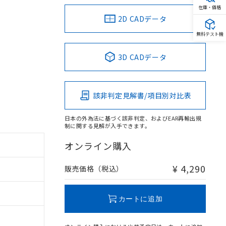
在庫・価格
2D CADデータ
無料テスト機
3D CADデータ
該非判定見解書/項目別対比表
日本の外為法に基づく該非判定、およびEAR再輸出規
制に関する見解が入手できます。
オンライン購入
¥ 4,290
販売価格（税込）
カートに追加