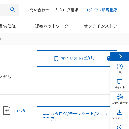
お問い合わせ
カタログ請求
ログイン/新規登録
検索
提供価値
販売ネットワーク
オンラインストア
M
マイリストに追加
FAQ
メンタリ
チャット
お問い合わせ
PDF出力
カタログ/データシート/マニュ
アル
ダウンロード