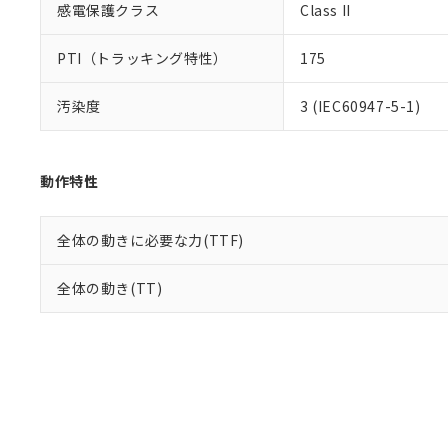
感電保護クラス
Class II
PTI（トラッキング特性）
175
汚染度
3 (IEC60947-5-1)
動作特性
全体の動きに必要な力(TTF)
全体の動き(TT)