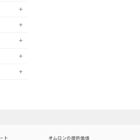
026/05/21
026/05/21
026/05/21
2026/7/29
ート
オムロンの提供価値