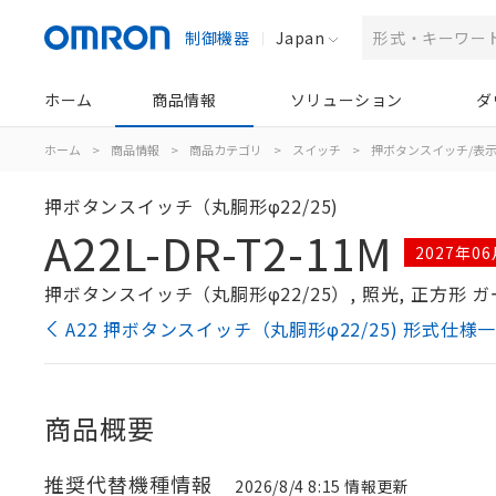
制御機器
Japan
ホーム
商品情報
ソリューション
ダ
ホーム
>
商品情報
>
商品カテゴリ
>
スイッチ
>
押ボタンスイッチ/表
押ボタンスイッチ（丸胴形φ22/25)
A22L-DR-T2-11M
2027年
押ボタンスイッチ（丸胴形φ22/25）, 照光, 正方形 ガード
A22 押ボタンスイッチ（丸胴形φ22/25) 形式仕様
商品概要
推奨代替機種情報
2026/8/4 8:15 情報更新