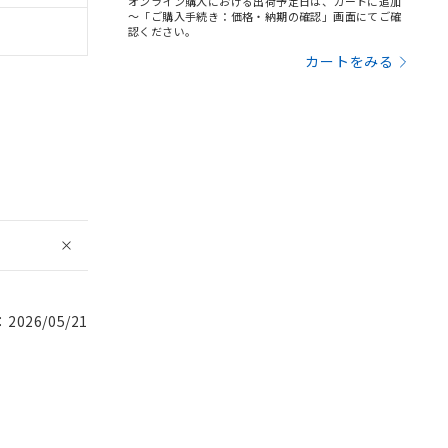
オンライン購入における出荷予定日は、カートに追加
～「ご購入手続き：価格・納期の確認」画面にてご確
認ください。
カートをみる
026/05/21