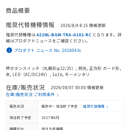
商品概要
推奨代替機種情報
2026/8/4 8:15 情報更新
推奨代替機種は
A22NL-BGM-TRA-G102-RC
となります。詳
細はプロダクトニュースをご確認ください。
プロダクト ニュース No. 2026043c
押ボタンスイッチ（丸胴形φ22/25）, 照光, 正方形 ガード形,
赤, LED（AC/DC24V）, 1a1b, モーメンタリ
在庫/販売状況
2026/08/07 00:00 情報更新
在庫/販売状況 ご利用条件
販売状況
販売中・受注終了予定
推奨代替機種
受注終了予定
2027年6月
機種区分
受注生産機種