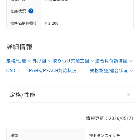
在庫状況
標準価格(税別)
¥ 3,200
詳細情報
定格/性能
外形図
取りつけ穴加工図
適合負荷領域図
CAD
RoHS/REACH対応状況
規格認証/適合状況
定格/性能
情報更新：2026/05/21
種類
押ボタンスイッチ