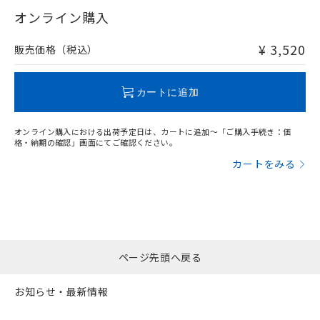
在庫等で未対応品が混在する可能性があります。
オンライン購入
非含有品が必要な際は、弊社営業部門もしくは販売店へお
問い合わせください。
¥ 3,520
販売価格（税込）
この製品のRoHS/REACH対応状況ページへ
カートに追加
オンライン購入における出荷予定日は、カートに追加～「ご購入手続き：価
格・納期の確認」画面にてご確認ください。
カートをみる
ページ先頭へ戻る
お知らせ・最新情報