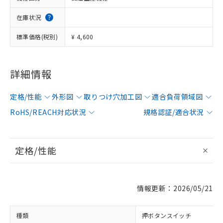
在庫状況
標準価格(税別)
¥ 4,600
詳細情報
定格/性能
外形図
取りつけ穴加工図
適合負荷領域図
RoHS/REACH対応状況
規格認証/適合状況
定格/性能
情報更新：2026/05/21
種類
押ボタンスイッチ