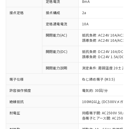
定格電流
8mA
非含有に対応した製品が提供可能な商品で
す。
接点定格
接点構成
2a
対応予定：EU RoHS指令（10物質）の非含
ご利用条件
有に対応した製品に切り替える予定のある
定格通電電流
10A
商品です。
対応予定なし：EU RoHS指令（10物質）の
開閉能力(AC)
抵抗負荷: AC24V 10A/AC110V
以下の条件をお読みいただき、同意のうえ
非含有に非対応の商品で、対応品を出す予
誘導負荷: AC24V 10A/AC110V
ご利用ください。
定はありません。
調査・確認中：EU RoHS指令（10物質）の
開閉能力(DC)
抵抗負荷: DC24V 10A/DC110V
本サービスは、当社制御機器事業取扱
※1 中国RoHS○×表
誘導負荷: DC24V 1.5A/DC110V
非含有の対応状況を調査中または確認中の
商品の当社在庫状況および標準価格
商品です。
(税抜)を提供させていただくもので
開閉能力説明
測定条件: 周囲温度 20±2℃
「○」：最大均質材料含有率が中国RoHSの
非該当品：ライセンス料など無形物で、有
す。
基準値以下であることを示します。
害物質有無と関係のない商品です。
当社制御機器事業取扱商品の中には、
端子仕様
ねじ締め端子 (M3.5)
「×」：最大均質材料含有率が中国RoHSの
仕入先様の事情により、非含有部品として
本サービスの対象外となる商品もある
基準値を超えていることを示します。
いたものが、含有品と判明した場合などや
当社は、これら貴社製品のうち、外国
許容操作頻度
電気的: 30回/分
ことをご了承ください。
「－」：未確認です。当社販売部門へお問
むを得ず変更することがあります。
為替および外国貿易法に定める商品
在庫状況および標準価格照会結果は、
い合わせください。
（以下｢規制貨物等」という）を輸出
絶縁抵抗
100MΩ以上 (DC500Vメガ)
記載している更新日時点での社内デー
*EU RoHS指令（10物質）：
または国外への提供する場合は、日本
記
タに基づき作成されるものであり、閲
説明
鉛(Pb) 1000ppm以下、 水銀(Hg) 1000ppm以下、 カド
*中国RoHS10物質の基準値 (GB/T26572)：
耐電圧
同極端子間: AC2500V 50/60H
国政府の輸出許可(または役務取引許
号
覧された時点での実際の在庫および標
ミウム(Cd) 100ppm以下、
Pb(鉛) :1000ppm、 Hg(水銀) : 1000ppm、 Cd(カドミウ
各端子とアース間: AC2500V 50
可)を取得するなどの必要な手続きを
六価クロム(Cr(Ⅵ)) 1000ppm以下、ポリ臭化ビフェニル
ム) : 100ppm、
準価格とは異なる場合があることをご
類(PBB) 1000ppm以下、ポリ臭化ジフェニルエーテル類
Cr(Ⅵ)(六価クロム) : 1000ppm、 PBBs(ポリ臭化ビフェ
とります。
了承ください。
(PBDE) 1000ppm以下、フタル酸ビス(2-エチルヘキシ
○
一定数以上の在庫あり
ニル類) : 1000ppm、 PBDEs(ポリ臭化ジフェニルエーテ