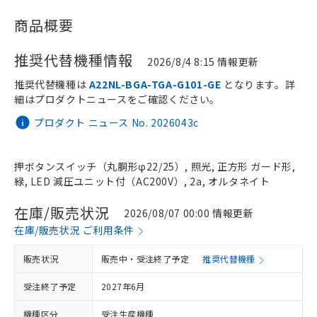
商品概要
推奨代替機種情報
2026/8/4 8:15 情報更新
推奨代替機種は
A22NL-BGA-TGA-G101-GE
となります。詳
細はプロダクトニュースをご確認ください。
プロダクト ニュース No. 2026043c
押ボタンスイッチ（丸胴形φ22/25）, 照光, 正方形 ガード形,
緑, LED 減圧ユニット付（AC200V）, 2a, オルタネイト
在庫/販売状況
2026/08/07 00:00 情報更新
在庫/販売状況 ご利用条件
販売状況
販売中・受注終了予定
推奨代替機種
受注終了予定
2027年6月
機種区分
受注生産機種