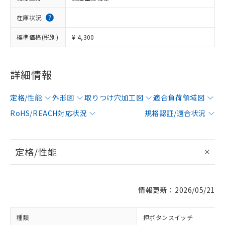
在庫状況
標準価格(税別)
¥ 4,300
詳細情報
定格/性能
外形図
取りつけ穴加工図
適合負荷領域図
RoHS/REACH対応状況
規格認証/適合状況
定格/性能
情報更新：2026/05/21
種類
押ボタンスイッチ