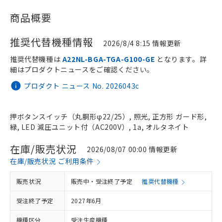
商品概要
推奨代替機種情報
2026/8/4 8:15 情報更新
推奨代替機種は
A22NL-BGA-TGA-G100-GE
となります。詳
細はプロダクトニュースをご確認ください。
プロダクト ニュース No. 2026043c
押ボタンスイッチ（丸胴形φ22/25）, 照光, 正方形 ガード形,
緑, LED 減圧ユニット付（AC200V）, 1a, オルタネイト
在庫/販売状況
2026/08/07 00:00 情報更新
在庫/販売状況 ご利用条件
販売状況
販売中・受注終了予定
推奨代替機種
受注終了予定
2027年6月
機種区分
受注生産機種