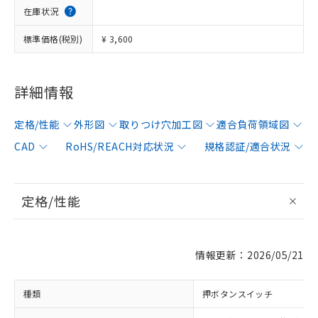
在庫状況
標準価格(税別)
¥ 3,600
詳細情報
定格/性能
外形図
取りつけ穴加工図
適合負荷領域図
CAD
RoHS/REACH対応状況
規格認証/適合状況
定格/性能
情報更新：2026/05/21
種類
押ボタンスイッチ