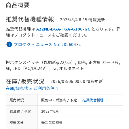
商品概要
推奨代替機種情報
2026/8/4 8:15 情報更新
推奨代替機種は
A22NL-BGA-TGA-G100-GC
となります。詳
細はプロダクトニュースをご確認ください。
プロダクト ニュース No. 2026043c
押ボタンスイッチ（丸胴形φ22/25）, 照光, 正方形 ガード形,
緑, LED（AC/DC24V）, 1a, オルタネイト
在庫/販売状況
2026/08/06 00:00 情報更新
在庫/販売状況 ご利用条件
販売状況
販売中・受注終了予定
推奨代替機種
受注終了予定
2027年6月
機種区分
受注生産機種