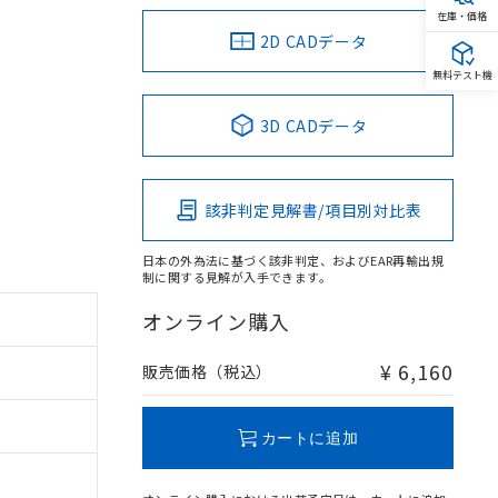
在庫・価格
2D CADデータ
無料テスト機
3D CADデータ
該非判定見解書/項目別対比表
日本の外為法に基づく該非判定、およびEAR再輸出規
制に関する見解が入手できます。
オンライン購入
¥ 6,160
販売価格（税込）
カートに追加