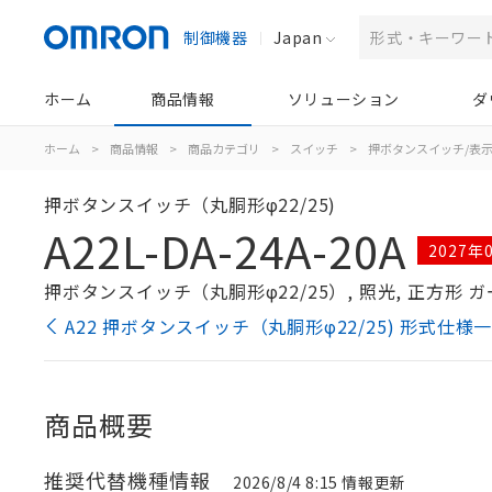
制御機器
Japan
ホーム
商品情報
ソリューション
ダ
ホーム
>
商品情報
>
商品カテゴリ
>
スイッチ
>
押ボタンスイッチ/表
押ボタンスイッチ（丸胴形φ22/25)
A22L-DA-24A-20A
2027
押ボタンスイッチ（丸胴形φ22/25）, 照光, 正方形 ガード形
A22 押ボタンスイッチ（丸胴形φ22/25) 形式仕様
商品概要
推奨代替機種情報
2026/8/4 8:15 情報更新