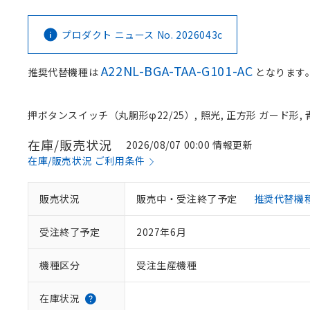
プロダクト ニュース No. 2026043c
A22NL-BGA-TAA-G101-AC
推奨代替機種は
となります
押ボタンスイッチ（丸胴形φ22/25）, 照光, 正方形 ガード形, 青, 
在庫/販売状況
2026/08/07 00:00 情報更新
在庫/販売状況 ご利用条件
販売状況
販売中・受注終了予定
推奨代替機
受注終了予定
2027年6月
機種区分
受注生産機種
在庫状況