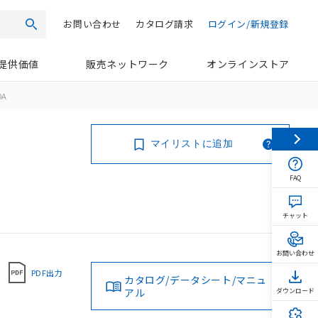
お問い合わせ
カタログ請求
ログイン/新規登録
検索
提供価値
販売ネットワーク
オンラインストア
0A
マイリストに追加
FAQ
チャット
お問い合わせ
PDF出力
カタログ/データシート/マニュ
アル
ダウンロード