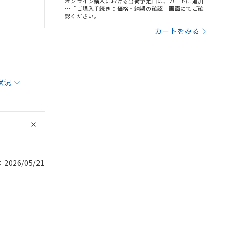
オンライン購入における出荷予定日は、カートに追加
～「ご購入手続き：価格・納期の確認」画面にてご確
認ください。
カートをみる
状況
026/05/21