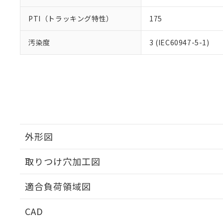
PTI（トラッキング特性）
175
汚染度
3 (IEC60947-5-1)
外形図
取りつけ穴加工図
適合負荷領域図
CAD