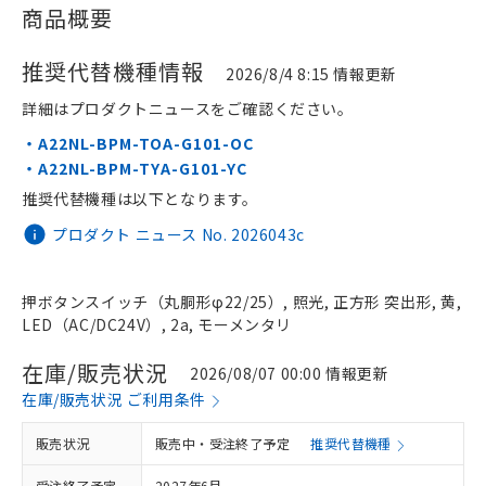
商品概要
推奨代替機種情報
2026/8/4 8:15 情報更新
詳細はプロダクトニュースをご確認ください。
・A22NL-BPM-TOA-G101-OC
・A22NL-BPM-TYA-G101-YC
推奨代替機種は以下となります。
プロダクト ニュース No. 2026043c
押ボタンスイッチ（丸胴形φ22/25）, 照光, 正方形 突出形, 黄,
LED（AC/DC24V）, 2a, モーメンタリ
在庫/販売状況
2026/08/07 00:00 情報更新
在庫/販売状況 ご利用条件
販売状況
販売中・受注終了予定
推奨代替機種
受注終了予定
2027年6月