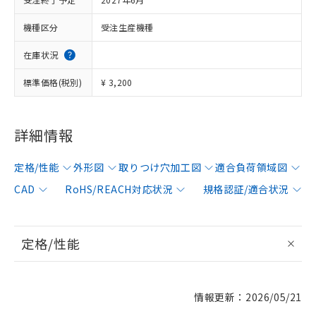
機種区分
受注生産機種
在庫状況
標準価格(税別)
¥ 3,200
詳細情報
定格/性能
外形図
取りつけ穴加工図
適合負荷領域図
CAD
RoHS/REACH対応状況
規格認証/適合状況
定格/性能
情報更新：2026/05/21