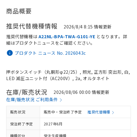
商品概要
推奨代替機種情報
2026/8/4 8:15 情報更新
推奨代替機種は
A22NL-BPA-TWA-G101-YE
となります。詳
細はプロダクトニュースをご確認ください。
プロダクト ニュース No. 2026043c
押ボタンスイッチ（丸胴形φ22/25）, 照光, 正方形 突出形, 白,
LED 減圧ユニット付（AC200V）, 2a, オルタネイト
在庫/販売状況
2026/08/06 00:00 情報更新
在庫/販売状況 ご利用条件
販売状況
販売中・受注終了予定
推奨代替機種
受注終了予定
2027年6月
機種区分
受注生産機種