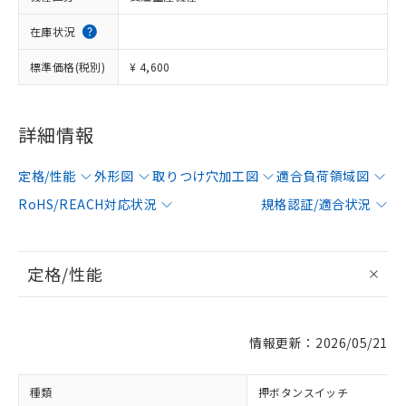
在庫状況
標準価格(税別)
¥ 4,600
詳細情報
定格/性能
外形図
取りつけ穴加工図
適合負荷領域図
RoHS/REACH対応状況
規格認証/適合状況
定格/性能
情報更新：2026/05/21
種類
押ボタンスイッチ