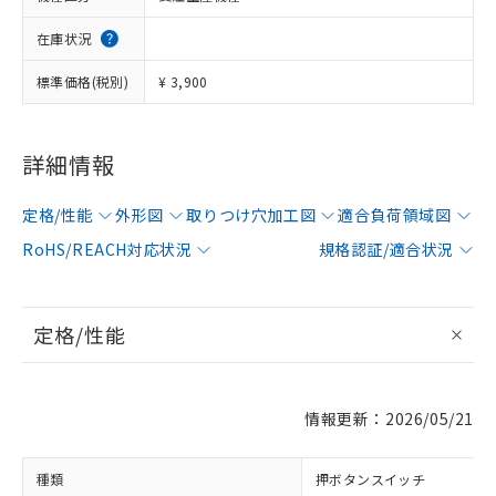
在庫状況
標準価格(税別)
¥ 3,900
詳細情報
定格/性能
外形図
取りつけ穴加工図
適合負荷領域図
RoHS/REACH対応状況
規格認証/適合状況
定格/性能
情報更新：2026/05/21
種類
押ボタンスイッチ