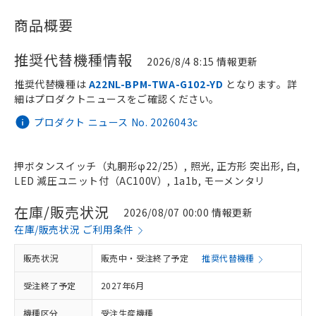
商品概要
推奨代替機種情報
2026/8/4 8:15 情報更新
推奨代替機種は
A22NL-BPM-TWA-G102-YD
となります。詳
細はプロダクトニュースをご確認ください。
プロダクト ニュース No. 2026043c
押ボタンスイッチ（丸胴形φ22/25）, 照光, 正方形 突出形, 白,
LED 減圧ユニット付（AC100V）, 1a1b, モーメンタリ
在庫/販売状況
2026/08/07 00:00 情報更新
在庫/販売状況 ご利用条件
販売状況
販売中・受注終了予定
推奨代替機種
受注終了予定
2027年6月
機種区分
受注生産機種