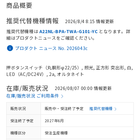
商品概要
推奨代替機種情報
2026/8/4 8:15 情報更新
推奨代替機種は
A22NL-BPA-TWA-G101-YC
となります。詳
細はプロダクトニュースをご確認ください。
プロダクト ニュース No. 2026043c
押ボタンスイッチ（丸胴形φ22/25）, 照光, 正方形 突出形, 白,
LED（AC/DC24V）, 2a, オルタネイト
在庫/販売状況
2026/08/07 00:00 情報更新
在庫/販売状況 ご利用条件
販売状況
販売中・受注終了予定
推奨代替機種
受注終了予定
2027年6月
機種区分
受注生産機種