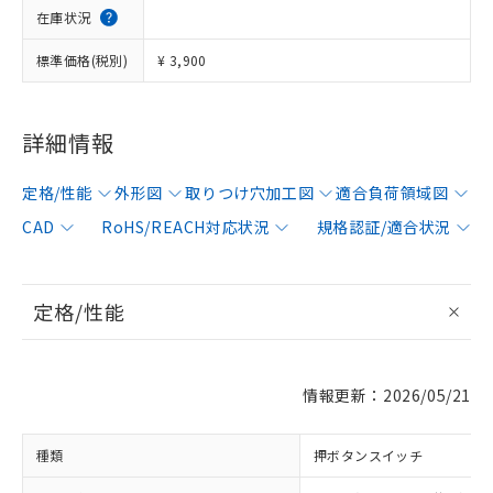
在庫状況
標準価格(税別)
¥ 3,900
詳細情報
定格/性能
外形図
取りつけ穴加工図
適合負荷領域図
CAD
RoHS/REACH対応状況
規格認証/適合状況
定格/性能
情報更新：2026/05/21
種類
押ボタンスイッチ