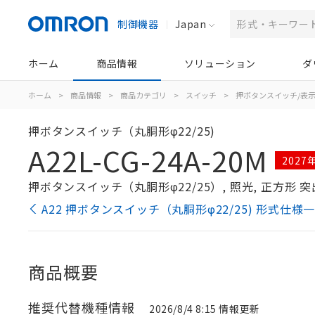
制御機器
Japan
ホーム
商品情報
ソリューション
ダ
ホーム
>
商品情報
>
商品カテゴリ
>
スイッチ
>
押ボタンスイッチ/表
押ボタンスイッチ（丸胴形φ22/25)
A22L-CG-24A-20M
202
押ボタンスイッチ（丸胴形φ22/25）, 照光, 正方形 突出形,
A22 押ボタンスイッチ（丸胴形φ22/25) 形式仕様
商品概要
推奨代替機種情報
2026/8/4 8:15 情報更新