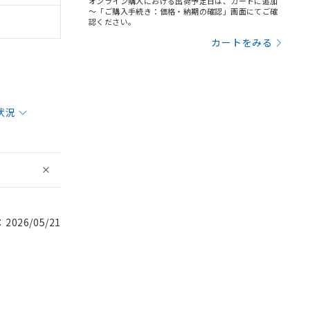
オンライン購入における出荷予定日は、カートに追加
～「ご購入手続き：価格・納期の確認」画面にてご確
認ください。
カートをみる
状況
026/05/21