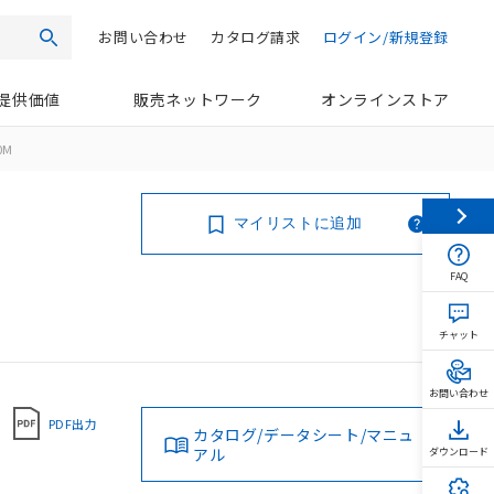
お問い合わせ
カタログ請求
ログイン/新規登録
検索
提供価値
販売ネットワーク
オンラインストア
0M
マイリストに追加
FAQ
チャット
お問い合わせ
PDF出力
カタログ/データシート/マニュ
アル
ダウンロード