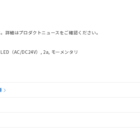
。詳細はプロダクトニュースをご確認ください。
ED（AC/DC24V）, 2a, モーメンタリ
種