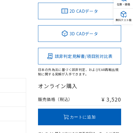
在庫・価格
2D CADデータ
無料テスト機
3D CADデータ
該非判定見解書/項目別対比表
日本の外為法に基づく該非判定、およびEAR再輸出規
制に関する見解が入手できます。
オンライン購入
¥ 3,520
販売価格（税込）
カートに追加