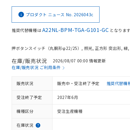
プロダクト ニュース No. 2026043c
A22NL-BPM-TGA-G101-GC
推奨代替機種は
となります
押ボタンスイッチ（丸胴形φ22/25）, 照光, 正方形 突出形, 緑, L
在庫/販売状況
2026/08/07 00:00 情報更新
在庫/販売状況 ご利用条件
販売状況
販売中・受注終了予定
推奨代替機
受注終了予定
2027年6月
機種区分
受注生産機種
在庫状況