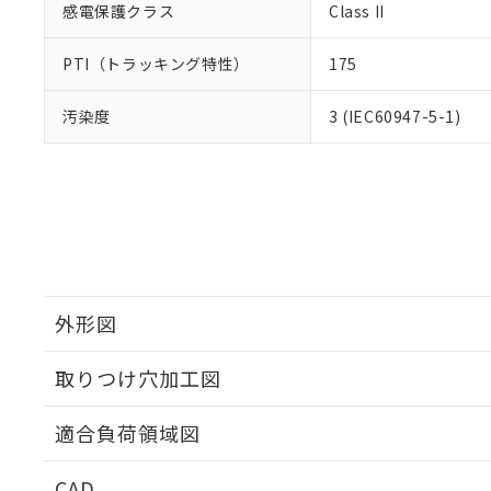
感電保護クラス
Class II
PTI（トラッキング特性）
175
汚染度
3 (IEC60947-5-1)
外形図
取りつけ穴加工図
適合負荷領域図
CAD