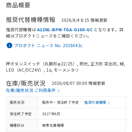
商品概要
推奨代替機種情報
2026/8/4 8:15 情報更新
推奨代替機種は
A22NL-BPM-TGA-G100-GC
となります。詳
細はプロダクトニュースをご確認ください。
プロダクト ニュース No. 2026043c
押ボタンスイッチ（丸胴形φ22/25）, 照光, 正方形 突出形, 緑,
LED（AC/DC24V）, 1a, モーメンタリ
在庫/販売状況
2026/08/07 00:00 情報更新
在庫/販売状況 ご利用条件
販売状況
販売中・受注終了予定
推奨代替機種
受注終了予定
2027年6月
機種区分
標準在庫機種