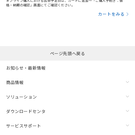
オンライン購入における出荷予定日は、カートに追加～「ご購入手続き：価
格・納期の確認」画面にてご確認ください。
カートをみる
ページ先頭へ戻る
お知らせ・最新情報
商品情報
ソリューション
ダウンロードセンタ
サービスサポート