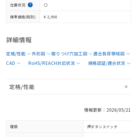
在庫状況
〇
標準価格(税別)
¥ 2,900
詳細情報
定格/性能
外形図
取りつけ穴加工図
適合負荷領域図
CAD
RoHS/REACH対応状況
規格認証/適合状況
定格/性能
情報更新：2026/05/21
種類
押ボタンスイッチ