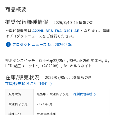
商品概要
推奨代替機種情報
2026/8/4 8:15 情報更新
推奨代替機種は
A22NL-BPA-TAA-G101-AE
となります。詳細
はプロダクトニュースをご確認ください。
プロダクト ニュース No. 2026043c
押ボタンスイッチ（丸胴形φ22/25）, 照光, 正方形 突出形, 青,
LED 減圧ユニット付（AC200V）, 2a, オルタネイト
在庫/販売状況
2026/08/05 00:00 情報更新
在庫/販売状況 ご利用条件
販売状況
販売中・受注終了予定
推奨代替機種
受注終了予定
2027年6月
機種区分
受注生産機種