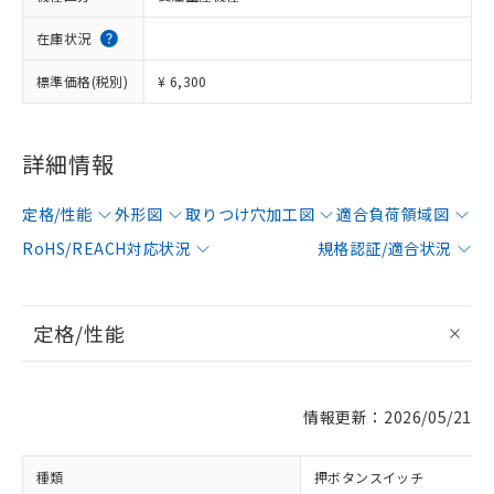
在庫状況
標準価格(税別)
¥ 6,300
詳細情報
定格/性能
外形図
取りつけ穴加工図
適合負荷領域図
RoHS/REACH対応状況
規格認証/適合状況
定格/性能
情報更新：2026/05/21
種類
押ボタンスイッチ