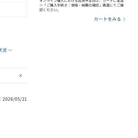
オンライン購入における出荷予定日は、カートに追加
～「ご購入手続き：価格・納期の確認」画面にてご確
認ください。
カートをみる
状況
026/05/21