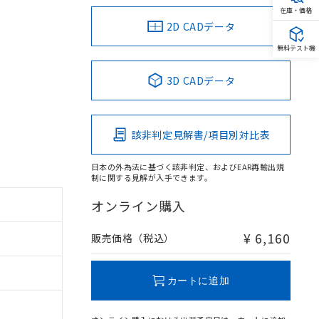
在庫・価格
2D CADデータ
無料テスト機
3D CADデータ
該非判定見解書/項目別対比表
日本の外為法に基づく該非判定、およびEAR再輸出規
制に関する見解が入手できます。
オンライン購入
¥ 6,160
販売価格（税込）
カートに追加