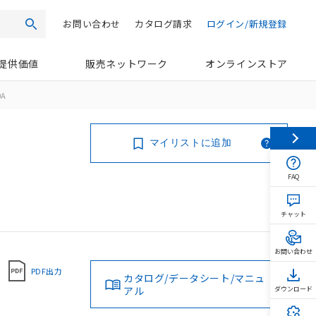
お問い合わせ
カタログ請求
ログイン/新規登録
検索
提供価値
販売ネットワーク
オンラインストア
0A
マイリストに追加
FAQ
チャット
お問い合わせ
PDF出力
カタログ/データシート/マニュ
アル
ダウンロード