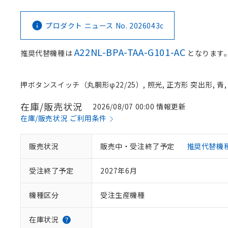
プロダクト ニュース No. 2026043c
A22NL-BPA-TAA-G101-AC
推奨代替機種は
となります
押ボタンスイッチ（丸胴形φ22/25）, 照光, 正方形 突出形, 青, L
在庫/販売状況
2026/08/07 00:00 情報更新
在庫/販売状況 ご利用条件
販売状況
販売中・受注終了予定
推奨代替機
受注終了予定
2027年6月
機種区分
受注生産機種
在庫状況