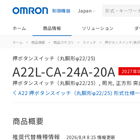
制御機器
Japan
ホーム
商品情報
ソリューション
ダ
ホーム
>
商品情報
>
商品カテゴリ
>
スイッチ
>
押ボタンスイッチ/表
押ボタンスイッチ（丸胴形φ22/25)
A22L-CA-24A-20A
2027
押ボタンスイッチ（丸胴形φ22/25）, 照光, 正方形 突出形,
A22 押ボタンスイッチ（丸胴形φ22/25) 形式仕様
商品概要
推奨代替機種情報
2026/8/4 8:15 情報更新