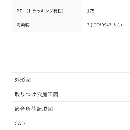
PTI（トラッキング特性）
175
汚染度
3 (IEC60947-5-1)
外形図
取りつけ穴加工図
適合負荷領域図
CAD