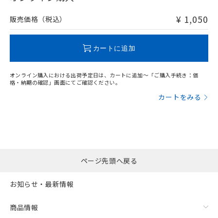
非含有品が必要な際は、弊社営業部門もしくは販売店へお
問い合わせください。
¥ 1,050
販売価格（税込）
この製品のRoHS/REACH対応状況ページへ
カートに追加
オンライン購入における出荷予定日は、カートに追加～「ご購入手続き：価
格・納期の確認」画面にてご確認ください。
カートをみる
ページ先頭へ戻る
お知らせ・最新情報
商品情報