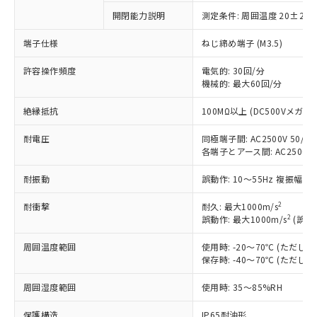
以下の条件をお読みいただき、同意のうえ
非含有に非対応の商品で、対応品を出す予
開閉能力説明
測定条件: 周囲温度 20±2℃
ご利用ください。
定はありません。
調査・確認中：EU RoHS指令（10物質）の
端子仕様
ねじ締め端子 (M3.5)
本サービスは、当社制御機器事業取扱
※1 中国RoHS○×表
非含有の対応状況を調査中または確認中の
商品の当社在庫状況および標準価格
商品です。
許容操作頻度
電気的: 30回/分
(税抜)を提供させていただくもので
「○」：最大均質材料含有率が中国RoHSの
機械的: 最大60回/分
非該当品：ライセンス料など無形物で、有
す。
基準値以下であることを示します。
害物質有無と関係のない商品です。
当社制御機器事業取扱商品の中には、
絶縁抵抗
100MΩ以上 (DC500Vメガ)
「×」：最大均質材料含有率が中国RoHSの
仕入先様の事情により、非含有部品として
本サービスの対象外となる商品もある
基準値を超えていることを示します。
いたものが、含有品と判明した場合などや
当社は、これら貴社製品のうち、外国
ことをご了承ください。
耐電圧
同極端子間: AC2500V 50/60H
「－」：未確認です。当社販売部門へお問
むを得ず変更することがあります。
為替および外国貿易法に定める商品
在庫状況および標準価格照会結果は、
各端子とアース間: AC2500V 50
い合わせください。
（以下｢規制貨物等」という）を輸出
記載している更新日時点での社内デー
*EU RoHS指令（10物質）：
または国外への提供する場合は、日本
耐振動
誤動作: 10～55Hz 複振幅 1
記
タに基づき作成されるものであり、閲
説明
鉛(Pb) 1000ppm以下、 水銀(Hg) 1000ppm以下、 カド
*中国RoHS10物質の基準値 (GB/T26572)：
国政府の輸出許可(または役務取引許
号
覧された時点での実際の在庫および標
ミウム(Cd) 100ppm以下、
Pb(鉛) :1000ppm、 Hg(水銀) : 1000ppm、 Cd(カドミウ
可)を取得するなどの必要な手続きを
2
六価クロム(Cr(Ⅵ)) 1000ppm以下、ポリ臭化ビフェニル
耐衝撃
耐久: 最大1000m/s
ム) : 100ppm、
準価格とは異なる場合があることをご
類(PBB) 1000ppm以下、ポリ臭化ジフェニルエーテル類
2
Cr(Ⅵ)(六価クロム) : 1000ppm、 PBBs(ポリ臭化ビフェ
誤動作: 最大1000m/s
(誤動
とります。
了承ください。
(PBDE) 1000ppm以下、フタル酸ビス(2-エチルヘキシ
○
一定数以上の在庫あり
ニル類) : 1000ppm、 PBDEs(ポリ臭化ジフェニルエーテ
当社は規制貨物を破棄する場合は、完
ル) (DEHP)(別名：DOP) 1000ppm以下、フタル酸ブチ
正式な納期状況および標準価格はお客
ル類) : 1000ppm、
周囲温度範囲
使用時: -20～70℃ (ただ
ルベンジル（BBP） 1000ppm以下、フタル酸ジブチル
全に破砕するなど、違法に輸出されな
DBP(フタル酸ジブチル) : 1000ppm、 DIBP(フタル酸ジ
様のお取引先、またはお客様担当のオ
（DBP） 1000ppm以下、フタル酸ジイソブチル
保存時: -40～70℃ (ただ
イソブチル) : 1000ppm、 BBP(フタル酸ブチルベンジ
△
一定数には満たないが在庫あり
いよう必要な手段を講じます。
ムロン制御機器販売店・当社販売員に
(DIBP) 1000ppm以下
ル) : 1000ppm、
当社は貴社製品を、核兵器、ミサイ
但し、RoHS指令で産業用監視および制御機器に対する
DEHP(フタル酸ビス(2-エチルヘキシル)) : 1000ppm
ご相談ください。
周囲湿度範囲
使用時: 35～85%RH
適用除外項目は除く。
ル、化学兵器、生物兵器またはその他
－
在庫なし(最新の在庫状況につ
オムロン制御機器販売店や当社販売拠
フタル酸エステル類の４物質については閾値を超える意
武器並びにこれらの製造装置等に一切
いては、お客様のお取引先、ま
図的な使用がないことを確認しています。
点は「
販売ネットワーク
」をご確認
保護構造
IP65耐油形