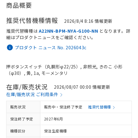
商品概要
推奨代替機種情報
2026/8/4 8:16 情報更新
推奨代替機種は
A22NN-BPM-NYA-G100-NN
となります。詳
細はプロダクトニュースをご確認ください。
プロダクト ニュース No. 2026043c
押ボタンスイッチ（丸胴形φ22/25）, 非照光, きのこ 小形
（φ30）, 黄, 1a, モーメンタリ
在庫/販売状況
2026/08/07 00:00 情報更新
在庫/販売状況 ご利用条件
販売状況
販売中・受注終了予定
推奨代替機種
受注終了予定
2027年6月
機種区分
受注生産機種