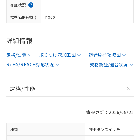
在庫状況
標準価格(税別)
¥ 960
詳細情報
定格/性能
取りつけ穴加工図
適合負荷領域図
RoHS/REACH対応状況
規格認証/適合状況
定格/性能
情報更新：2026/05/21
種類
押ボタンスイッチ