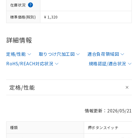
在庫状況
標準価格(税別)
¥ 1,320
詳細情報
定格/性能
取りつけ穴加工図
適合負荷領域図
RoHS/REACH対応状況
規格認証/適合状況
定格/性能
情報更新：2026/05/21
種類
押ボタンスイッチ