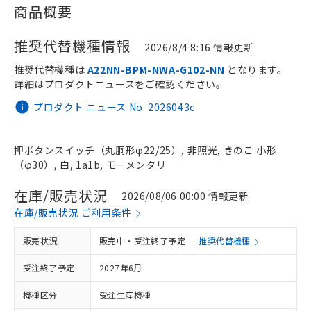
商品概要
推奨代替機種情報
2026/8/4 8:16 情報更新
推奨代替機種は
A22NN-BPM-NWA-G102-NN
となります。
詳細はプロダクトニュースをご確認ください。
プロダクト ニュース No. 2026043c
押ボタンスイッチ（丸胴形φ22/25）, 非照光, きのこ 小形
（φ30）, 白, 1a1b, モーメンタリ
在庫/販売状況
2026/08/06 00:00 情報更新
在庫/販売状況 ご利用条件
販売状況
販売中・受注終了予定
推奨代替機種
受注終了予定
2027年6月
機種区分
受注生産機種