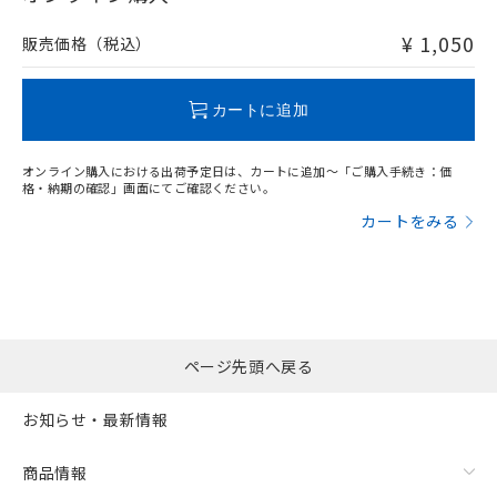
非含有品が必要な際は、弊社営業部門もしくは販売店へお
問い合わせください。
¥ 1,050
販売価格（税込）
この製品のRoHS/REACH対応状況ページへ
カートに追加
オンライン購入における出荷予定日は、カートに追加～「ご購入手続き：価
格・納期の確認」画面にてご確認ください。
カートをみる
ページ先頭へ戻る
お知らせ・最新情報
商品情報