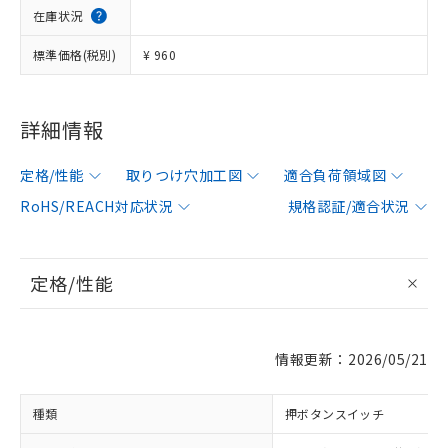
在庫状況
標準価格(税別)
¥ 960
詳細情報
定格/性能
取りつけ穴加工図
適合負荷領域図
RoHS/REACH対応状況
規格認証/適合状況
定格/性能
情報更新：2026/05/21
種類
押ボタンスイッチ