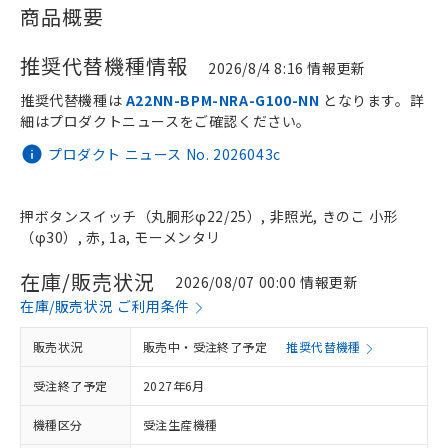
商品概要
推奨代替機種情報
2026/8/4 8:16 情報更新
推奨代替機種は
A22NN-BPM-NRA-G100-NN
となります。詳
細はプロダクトニュースをご確認ください。
プロダクト ニュース No. 2026043c
押ボタンスイッチ（丸胴形φ22/25）, 非照光, きのこ 小形
（φ30）, 赤, 1a, モーメンタリ
在庫/販売状況
2026/08/07 00:00 情報更新
在庫/販売状況 ご利用条件
販売状況
販売中・受注終了予定
推奨代替機種
受注終了予定
2027年6月
機種区分
受注生産機種