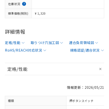
在庫状況
標準価格(税別)
¥ 1,320
詳細情報
定格/性能
取りつけ穴加工図
適合負荷領域図
RoHS/REACH対応状況
規格認証/適合状況
定格/性能
情報更新：2026/05/21
種類
押ボタンスイッチ