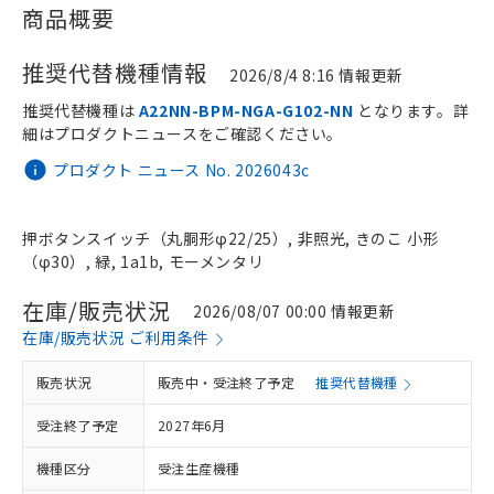
商品概要
推奨代替機種情報
2026/8/4 8:16 情報更新
推奨代替機種は
A22NN-BPM-NGA-G102-NN
となります。詳
細はプロダクトニュースをご確認ください。
プロダクト ニュース No. 2026043c
押ボタンスイッチ（丸胴形φ22/25）, 非照光, きのこ 小形
（φ30）, 緑, 1a1b, モーメンタリ
在庫/販売状況
2026/08/07 00:00 情報更新
在庫/販売状況 ご利用条件
販売状況
販売中・受注終了予定
推奨代替機種
受注終了予定
2027年6月
機種区分
受注生産機種