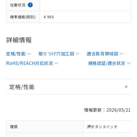
在庫状況
標準価格(税別)
¥ 960
詳細情報
定格/性能
取りつけ穴加工図
適合負荷領域図
RoHS/REACH対応状況
規格認証/適合状況
定格/性能
情報更新：2026/05/21
種類
押ボタンスイッチ