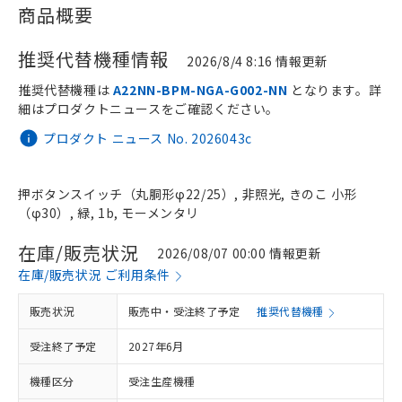
商品概要
推奨代替機種情報
2026/8/4 8:16 情報更新
推奨代替機種は
A22NN-BPM-NGA-G002-NN
となります。詳
細はプロダクトニュースをご確認ください。
プロダクト ニュース No. 2026043c
押ボタンスイッチ（丸胴形φ22/25）, 非照光, きのこ 小形
（φ30）, 緑, 1b, モーメンタリ
在庫/販売状況
2026/08/07 00:00 情報更新
在庫/販売状況 ご利用条件
販売状況
販売中・受注終了予定
推奨代替機種
受注終了予定
2027年6月
機種区分
受注生産機種