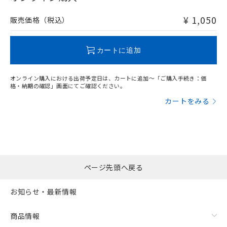
非含有品が必要な際は、弊社営業部門もしくは販売店へお
問い合わせください。
¥ 1,050
販売価格（税込）
この製品のRoHS/REACH対応状況ページへ
カートに追加
オンライン購入における出荷予定日は、カートに追加～「ご購入手続き：価
格・納期の確認」画面にてご確認ください。
カートをみる
ページ先頭へ戻る
お知らせ・最新情報
商品情報