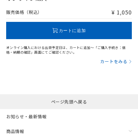
非含有品が必要な際は、弊社営業部門もしくは販売店へお
問い合わせください。
¥ 1,050
販売価格（税込）
この製品のRoHS/REACH対応状況ページへ
カートに追加
オンライン購入における出荷予定日は、カートに追加～「ご購入手続き：価
格・納期の確認」画面にてご確認ください。
カートをみる
ページ先頭へ戻る
お知らせ・最新情報
商品情報