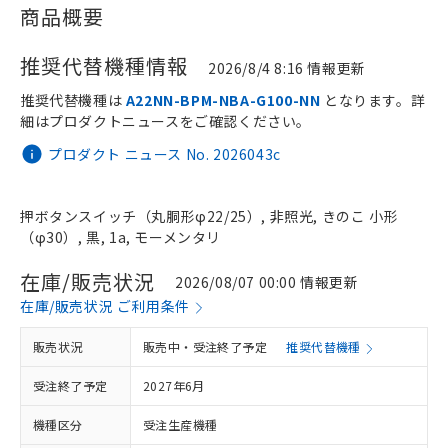
商品概要
推奨代替機種情報
2026/8/4 8:16 情報更新
推奨代替機種は
A22NN-BPM-NBA-G100-NN
となります。詳
細はプロダクトニュースをご確認ください。
プロダクト ニュース No. 2026043c
押ボタンスイッチ（丸胴形φ22/25）, 非照光, きのこ 小形
（φ30）, 黒, 1a, モーメンタリ
在庫/販売状況
2026/08/07 00:00 情報更新
在庫/販売状況 ご利用条件
販売状況
販売中・受注終了予定
推奨代替機種
受注終了予定
2027年6月
機種区分
受注生産機種