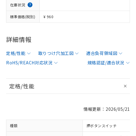
在庫状況
標準価格(税別)
¥ 960
詳細情報
定格/性能
取りつけ穴加工図
適合負荷領域図
RoHS/REACH対応状況
規格認証/適合状況
定格/性能
情報更新：2026/05/21
種類
押ボタンスイッチ