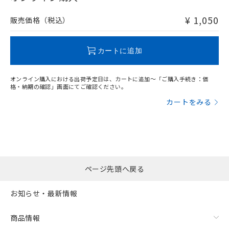
非含有品が必要な際は、弊社営業部門もしくは販売店へお
問い合わせください。
¥ 1,050
販売価格（税込）
この製品のRoHS/REACH対応状況ページへ
カートに追加
オンライン購入における出荷予定日は、カートに追加～「ご購入手続き：価
格・納期の確認」画面にてご確認ください。
カートをみる
ページ先頭へ戻る
お知らせ・最新情報
商品情報