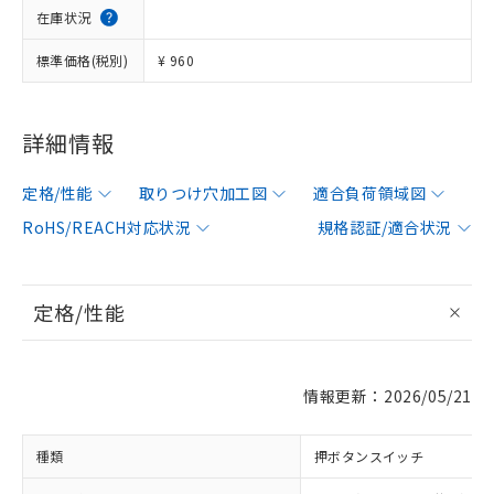
在庫状況
標準価格(税別)
¥ 960
詳細情報
定格/性能
取りつけ穴加工図
適合負荷領域図
RoHS/REACH対応状況
規格認証/適合状況
定格/性能
情報更新：2026/05/21
種類
押ボタンスイッチ