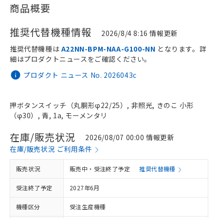
商品概要
推奨代替機種情報
2026/8/4 8:16 情報更新
推奨代替機種は
A22NN-BPM-NAA-G100-NN
となります。詳
細はプロダクトニュースをご確認ください。
プロダクト ニュース No. 2026043c
押ボタンスイッチ（丸胴形φ22/25）, 非照光, きのこ 小形
（φ30）, 青, 1a, モーメンタリ
在庫/販売状況
2026/08/07 00:00 情報更新
在庫/販売状況 ご利用条件
販売状況
販売中・受注終了予定
推奨代替機種
受注終了予定
2027年6月
機種区分
受注生産機種