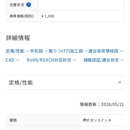
在庫状況
標準価格(税別)
¥ 1,680
詳細情報
定格/性能
外形図
取りつけ穴加工図
適合負荷領域図
CAD
RoHS/REACH対応状況
規格認証/適合状況
定格/性能
情報更新：2026/05/21
種類
押ボタンスイッチ