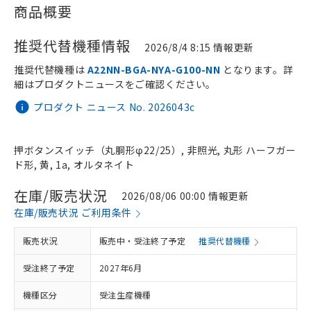
商品概要
推奨代替機種情報
2026/8/4 8:15 情報更新
推奨代替機種は
A22NN-BGA-NYA-G100-NN
となります。詳
細はプロダクトニュースをご確認ください。
プロダクト ニュース No. 2026043c
押ボタンスイッチ（丸胴形φ22/25）, 非照光, 丸形 ハーフガー
ド形, 黄, 1a, オルタネイト
在庫/販売状況
2026/08/06 00:00 情報更新
在庫/販売状況 ご利用条件
販売状況
販売中・受注終了予定
推奨代替機種
受注終了予定
2027年6月
機種区分
受注生産機種