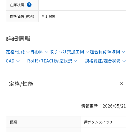
在庫状況
標準価格(税別)
¥ 1,680
詳細情報
定格/性能
外形図
取りつけ穴加工図
適合負荷領域図
CAD
RoHS/REACH対応状況
規格認証/適合状況
定格/性能
情報更新：2026/05/21
種類
押ボタンスイッチ