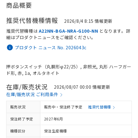
商品概要
推奨代替機種情報
2026/8/4 8:15 情報更新
推奨代替機種は
A22NN-BGA-NRA-G100-NN
となります。詳
細はプロダクトニュースをご確認ください。
プロダクト ニュース No. 2026043c
押ボタンスイッチ（丸胴形φ22/25）, 非照光, 丸形 ハーフガー
ド形, 赤, 1a, オルタネイト
在庫/販売状況
2026/08/07 00:00 情報更新
在庫/販売状況 ご利用条件
販売状況
販売中・受注終了予定
推奨代替機種
受注終了予定
2027年6月
機種区分
受注生産機種