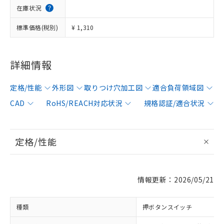
在庫状況
標準価格(税別)
¥ 1,310
詳細情報
定格/性能
外形図
取りつけ穴加工図
適合負荷領域図
CAD
RoHS/REACH対応状況
規格認証/適合状況
定格/性能
情報更新：2026/05/21
種類
押ボタンスイッチ