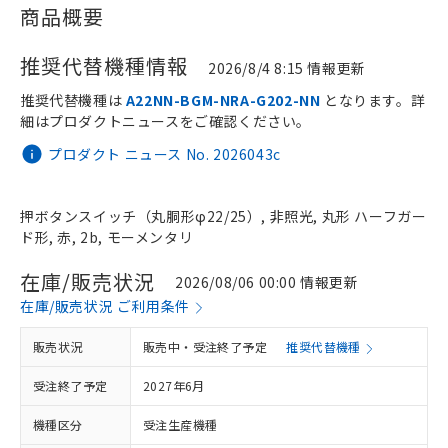
商品概要
推奨代替機種情報
2026/8/4 8:15 情報更新
推奨代替機種は
A22NN-BGM-NRA-G202-NN
となります。詳
細はプロダクトニュースをご確認ください。
プロダクト ニュース No. 2026043c
押ボタンスイッチ（丸胴形φ22/25）, 非照光, 丸形 ハーフガー
ド形, 赤, 2b, モーメンタリ
在庫/販売状況
2026/08/06 00:00 情報更新
在庫/販売状況 ご利用条件
販売状況
販売中・受注終了予定
推奨代替機種
受注終了予定
2027年6月
機種区分
受注生産機種