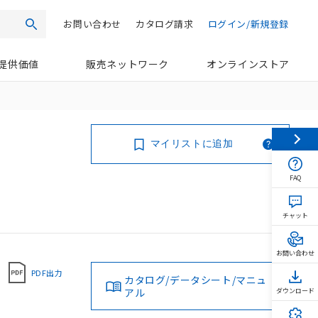
お問い合わせ
カタログ請求
ログイン/新規登録
検索
提供価値
販売ネットワーク
オンラインストア
マイリストに追加
FAQ
チャット
お問い合わせ
PDF出力
カタログ/データシート/マニュ
アル
ダウンロード