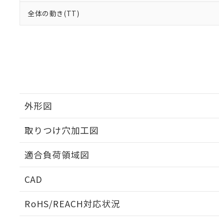
全体の動き(TT)
外形図
取りつけ穴加工図
適合負荷領域図
CAD
ログイン/会員登録いただくと、CADデータをダウンロ
RoHS/REACH対応状況