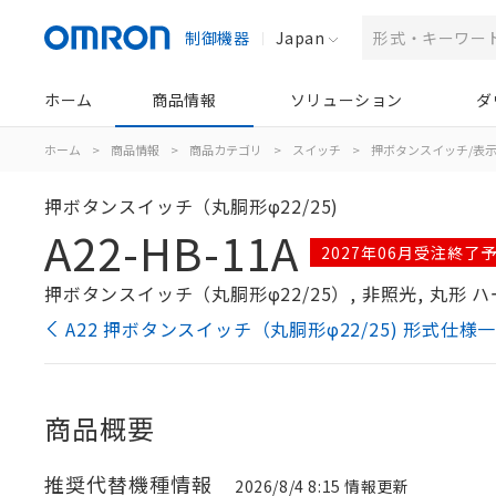
制御機器
Japan
ホーム
商品情報
ソリューション
ダ
ホーム
>
商品情報
>
商品カテゴリ
>
スイッチ
>
押ボタンスイッチ/表
押ボタンスイッチ（丸胴形φ22/25)
A22-HB-11A
2027年06月受注終了
押ボタンスイッチ（丸胴形φ22/25）, 非照光, 丸形 ハー
A22 押ボタンスイッチ（丸胴形φ22/25) 形式仕様
商品概要
推奨代替機種情報
2026/8/4 8:15 情報更新