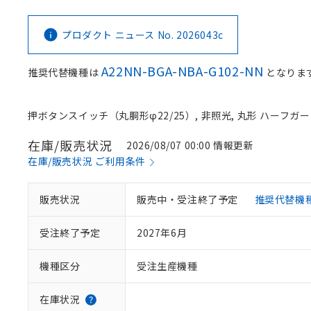
プロダクト ニュース No. 2026043c
A22NN-BGA-NBA-G102-NN
推奨代替機種は
となりま
押ボタンスイッチ（丸胴形φ22/25）, 非照光, 丸形 ハーフガード形
在庫/販売状況
2026/08/07 00:00 情報更新
在庫/販売状況 ご利用条件
販売状況
販売中・受注終了予定
推奨代替機
受注終了予定
2027年6月
機種区分
受注生産機種
在庫状況