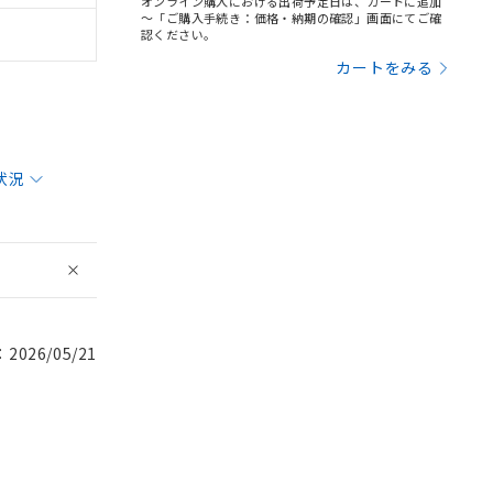
オンライン購入における出荷予定日は、カートに追加
～「ご購入手続き：価格・納期の確認」画面にてご確
認ください。
カートをみる
状況
026/05/21