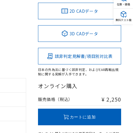
在庫・価格
2D CADデータ
無料テスト機
3D CADデータ
該非判定見解書/項目別対比表
日本の外為法に基づく該非判定、およびEAR再輸出規
制に関する見解が入手できます。
オンライン購入
¥ 2,250
販売価格（税込）
カートに追加