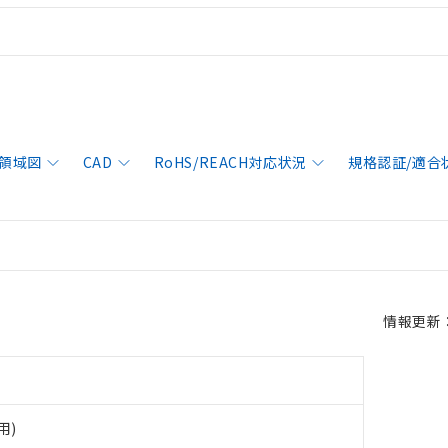
領域図
CAD
RoHS/REACH対応状況
規格認証/適合
情報更新：2
用)