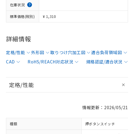
在庫状況
標準価格(税別)
¥ 1,310
詳細情報
定格/性能
外形図
取りつけ穴加工図
適合負荷領域図
CAD
RoHS/REACH対応状況
規格認証/適合状況
定格/性能
情報更新：2026/05/21
種類
押ボタンスイッチ