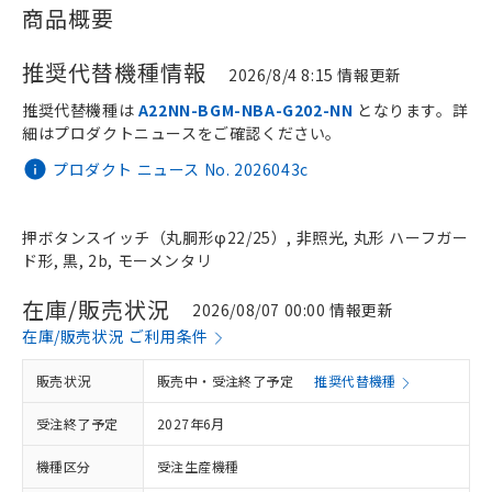
商品概要
推奨代替機種情報
2026/8/4 8:15 情報更新
推奨代替機種は
A22NN-BGM-NBA-G202-NN
となります。詳
細はプロダクトニュースをご確認ください。
プロダクト ニュース No. 2026043c
押ボタンスイッチ（丸胴形φ22/25）, 非照光, 丸形 ハーフガー
ド形, 黒, 2b, モーメンタリ
在庫/販売状況
2026/08/07 00:00 情報更新
在庫/販売状況 ご利用条件
販売状況
販売中・受注終了予定
推奨代替機種
受注終了予定
2027年6月
機種区分
受注生産機種