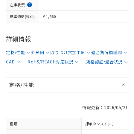
在庫状況
標準価格(税別)
¥ 1,560
詳細情報
定格/性能
外形図
取りつけ穴加工図
適合負荷領域図
CAD
RoHS/REACH対応状況
規格認証/適合状況
定格/性能
情報更新：2026/05/21
種類
押ボタンスイッチ