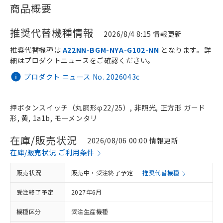
商品概要
推奨代替機種情報
2026/8/4 8:15 情報更新
推奨代替機種は
A22NN-BGM-NYA-G102-NN
となります。詳
細はプロダクトニュースをご確認ください。
プロダクト ニュース No. 2026043c
押ボタンスイッチ（丸胴形φ22/25）, 非照光, 正方形 ガード
形, 黄, 1a1b, モーメンタリ
在庫/販売状況
2026/08/06 00:00 情報更新
在庫/販売状況 ご利用条件
販売状況
販売中・受注終了予定
推奨代替機種
受注終了予定
2027年6月
機種区分
受注生産機種