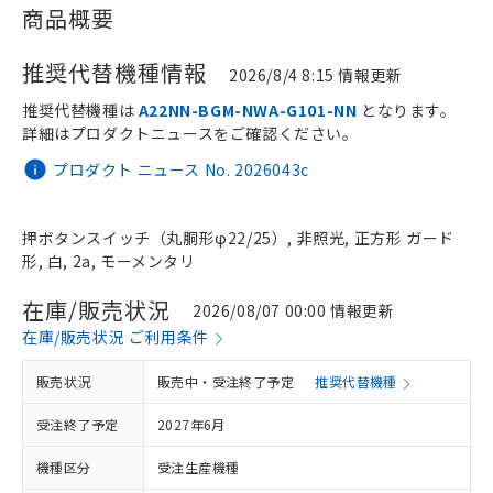
商品概要
推奨代替機種情報
2026/8/4 8:15 情報更新
推奨代替機種は
A22NN-BGM-NWA-G101-NN
となります。
詳細はプロダクトニュースをご確認ください。
プロダクト ニュース No. 2026043c
押ボタンスイッチ（丸胴形φ22/25）, 非照光, 正方形 ガード
形, 白, 2a, モーメンタリ
在庫/販売状況
2026/08/07 00:00 情報更新
在庫/販売状況 ご利用条件
販売状況
販売中・受注終了予定
推奨代替機種
受注終了予定
2027年6月
機種区分
受注生産機種