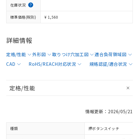
在庫状況
標準価格(税別)
¥ 1,560
詳細情報
定格/性能
外形図
取りつけ穴加工図
適合負荷領域図
CAD
RoHS/REACH対応状況
規格認証/適合状況
定格/性能
情報更新：2026/05/21
種類
押ボタンスイッチ