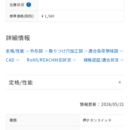
在庫状況
標準価格(税別)
¥ 1,560
詳細情報
定格/性能
外形図
取りつけ穴加工図
適合負荷領域図
CAD
RoHS/REACH対応状況
規格認証/適合状況
定格/性能
情報更新：2026/05/21
種類
押ボタンスイッチ