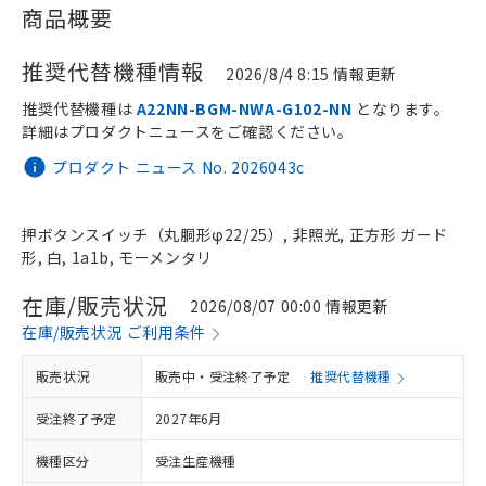
商品概要
推奨代替機種情報
2026/8/4 8:15 情報更新
推奨代替機種は
A22NN-BGM-NWA-G102-NN
となります。
詳細はプロダクトニュースをご確認ください。
プロダクト ニュース No. 2026043c
押ボタンスイッチ（丸胴形φ22/25）, 非照光, 正方形 ガード
形, 白, 1a1b, モーメンタリ
在庫/販売状況
2026/08/07 00:00 情報更新
在庫/販売状況 ご利用条件
販売状況
販売中・受注終了予定
推奨代替機種
受注終了予定
2027年6月
機種区分
受注生産機種