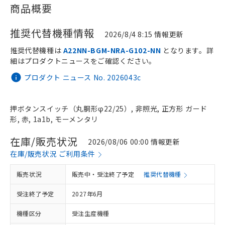
商品概要
推奨代替機種情報
2026/8/4 8:15 情報更新
推奨代替機種は
A22NN-BGM-NRA-G102-NN
となります。詳
細はプロダクトニュースをご確認ください。
プロダクト ニュース No. 2026043c
押ボタンスイッチ（丸胴形φ22/25）, 非照光, 正方形 ガード
形, 赤, 1a1b, モーメンタリ
在庫/販売状況
2026/08/06 00:00 情報更新
在庫/販売状況 ご利用条件
販売状況
販売中・受注終了予定
推奨代替機種
受注終了予定
2027年6月
機種区分
受注生産機種