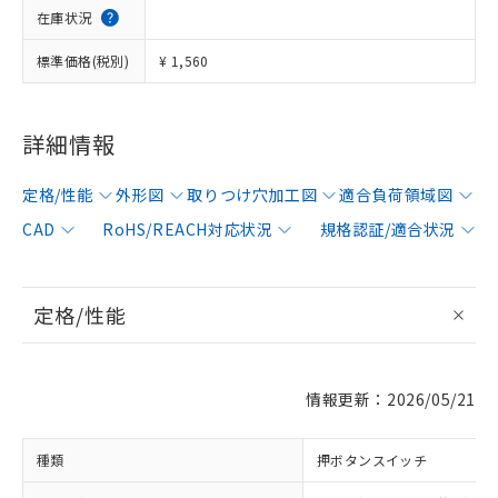
在庫状況
標準価格(税別)
¥ 1,560
詳細情報
定格/性能
外形図
取りつけ穴加工図
適合負荷領域図
CAD
RoHS/REACH対応状況
規格認証/適合状況
定格/性能
情報更新：2026/05/21
種類
押ボタンスイッチ