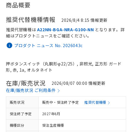
商品概要
推奨代替機種情報
2026/8/4 8:15 情報更新
推奨代替機種は
A22NN-BGA-NRA-G100-NN
となります。詳
細はプロダクトニュースをご確認ください。
プロダクト ニュース No. 2026043c
押ボタンスイッチ（丸胴形φ22/25）, 非照光, 正方形 ガード
形, 赤, 1a, オルタネイト
在庫/販売状況
2026/08/07 00:00 情報更新
在庫/販売状況 ご利用条件
販売状況
販売中・受注終了予定
推奨代替機種
受注終了予定
2027年6月
機種区分
受注生産機種