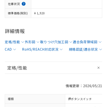
在庫状況
標準価格(税別)
¥ 1,920
詳細情報
定格/性能
外形図
取りつけ穴加工図
適合負荷領域図
CAD
RoHS/REACH対応状況
規格認証/適合状況
定格/性能
情報更新：2026/05/21
種類
押ボタンスイッチ