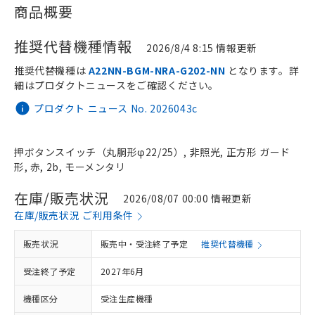
商品概要
推奨代替機種情報
2026/8/4 8:15 情報更新
推奨代替機種は
A22NN-BGM-NRA-G202-NN
となります。詳
細はプロダクトニュースをご確認ください。
プロダクト ニュース No. 2026043c
押ボタンスイッチ（丸胴形φ22/25）, 非照光, 正方形 ガード
形, 赤, 2b, モーメンタリ
在庫/販売状況
2026/08/07 00:00 情報更新
在庫/販売状況 ご利用条件
販売状況
販売中・受注終了予定
推奨代替機種
受注終了予定
2027年6月
機種区分
受注生産機種