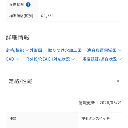
在庫状況
標準価格(税別)
¥ 1,560
詳細情報
定格/性能
外形図
取りつけ穴加工図
適合負荷領域図
CAD
RoHS/REACH対応状況
規格認証/適合状況
定格/性能
情報更新：2026/05/21
種類
押ボタンスイッチ