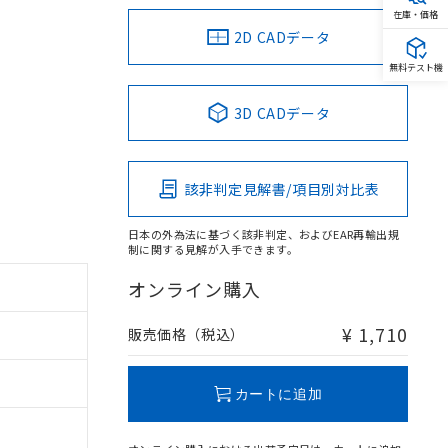
在庫・価格
2D CADデータ
無料テスト機
3D CADデータ
該非判定見解書/項目別対比表
日本の外為法に基づく該非判定、およびEAR再輸出規
制に関する見解が入手できます。
オンライン購入
¥ 1,710
販売価格（税込）
カートに追加