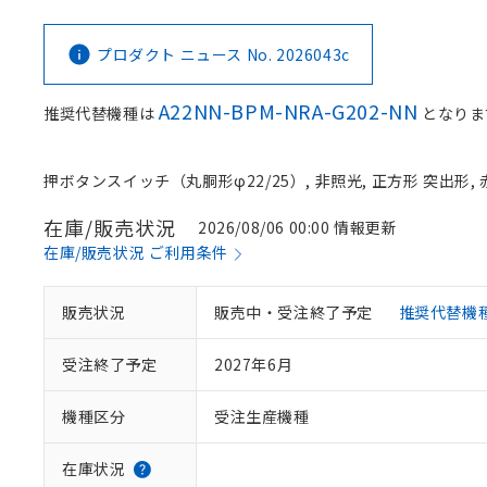
プロダクト ニュース No. 2026043c
A22NN-BPM-NRA-G202-NN
推奨代替機種は
となりま
押ボタンスイッチ（丸胴形φ22/25）, 非照光, 正方形 突出形, 赤
在庫/販売状況
2026/08/06 00:00 情報更新
在庫/販売状況 ご利用条件
販売状況
販売中・受注終了予定
推奨代替機
受注終了予定
2027年6月
機種区分
受注生産機種
在庫状況