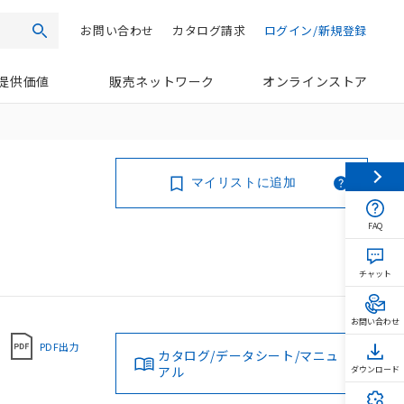
お問い合わせ
カタログ請求
ログイン/新規登録
検索
提供価値
販売ネットワーク
オンラインストア
マイリストに追加
FAQ
チャット
お問い合わせ
PDF出力
カタログ/データシート/マニュ
アル
ダウンロード