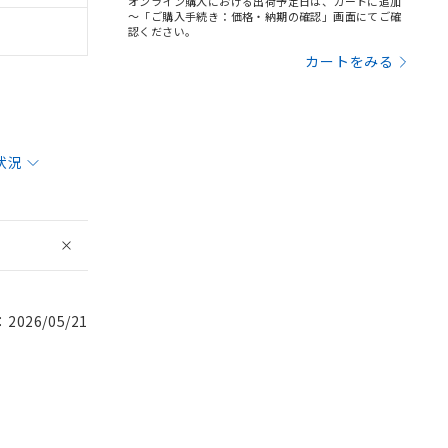
オンライン購入における出荷予定日は、カートに追加
～「ご購入手続き：価格・納期の確認」画面にてご確
認ください。
カートをみる
状況
026/05/21