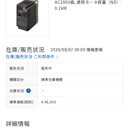
AC200V級, 適用モータ容量（ND）:
0.2kW
在庫/販売状況
2026/08/07 00:00 情報更新
在庫/販売状況 ご利用条件
販売状況
販売中
機種区分
標準在庫機種
在庫状況
－
標準価格(税別)
¥ 98,000
詳細情報