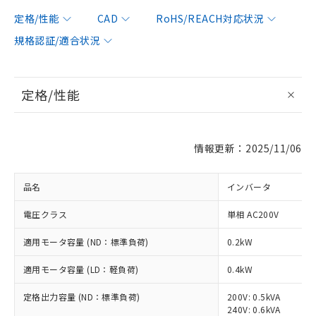
定格/性能
CAD
RoHS/REACH対応状況
規格認証/適合状況
定格/性能
情報更新：2025/11/06
品名
インバータ
電圧クラス
単相 AC200V
適用モータ容量 (ND：標準負荷)
0.2kW
適用モータ容量 (LD：軽負荷)
0.4kW
定格出力容量 (ND：標準負荷)
200V: 0.5kVA
240V: 0.6kVA