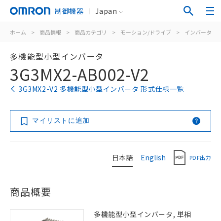
制御機器
Japan
ホーム
>
商品情報
>
商品カテゴリ
>
モーション/ドライブ
>
インバータ
>
多機能型小型インバータ
3G3MX2-AB002-V2
3G3MX2-V2 多機能型小型インバータ 形式仕様一覧
マイリストに追加
日本語
English
PDF出力
商品概要
多機能型小型インバータ, 単相