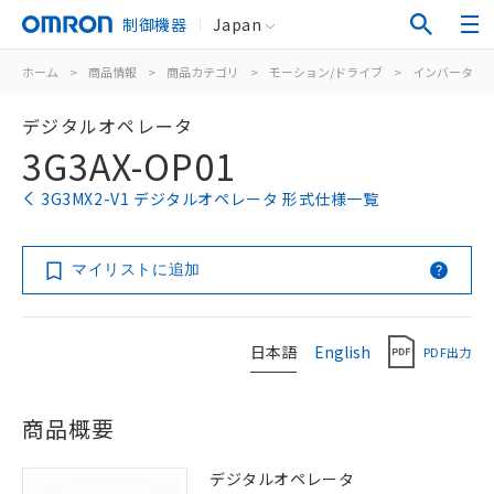
制御機器
Japan
ホーム
>
商品情報
>
商品カテゴリ
>
モーション/ドライブ
>
インバータ
>
デジタルオペレータ
3G3AX-OP01
3G3MX2-V1 デジタルオペレータ 形式仕様一覧
マイリストに追加
日本語
English
PDF出力
商品概要
デジタルオペレータ