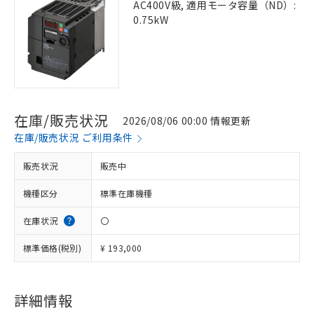
AC400V級, 適用モータ容量（ND）:
0.75kW
在庫/販売状況
2026/08/06 00:00 情報更新
在庫/販売状況 ご利用条件
販売状況
販売中
機種区分
標準在庫機種
在庫状況
〇
標準価格(税別)
¥ 193,000
詳細情報