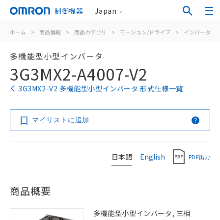
制御機器
Japan
ホーム
>
商品情報
>
商品カテゴリ
>
モーション/ドライブ
>
インバータ
>
多機能型小型インバータ
3G3MX2-A4007-V2
3G3MX2-V2 多機能型小型インバータ 形式仕様一覧
マイリストに追加
日本語
English
PDF出力
商品概要
多機能型小型インバータ, 三相