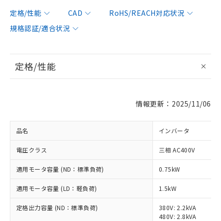
定格/性能
CAD
RoHS/REACH対応状況
規格認証/適合状況
定格/性能
情報更新：2025/11/06
品名
インバータ
電圧クラス
三相 AC400V
適用モータ容量 (ND：標準負荷)
0.75kW
適用モータ容量 (LD：軽負荷)
1.5kW
定格出力容量 (ND：標準負荷)
380V: 2.2kVA
480V: 2.8kVA