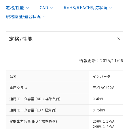
定格/性能
CAD
RoHS/REACH対応状況
規格認証/適合状況
定格/性能
情報更新：2025/11/06
品名
インバータ
電圧クラス
三相 AC400V
適用モータ容量 (ND：標準負荷)
0.4kW
適用モータ容量 (LD：軽負荷)
0.75kW
定格出力容量 (ND：標準負荷)
200V: 1.1kVA
240V: 1.4kVA