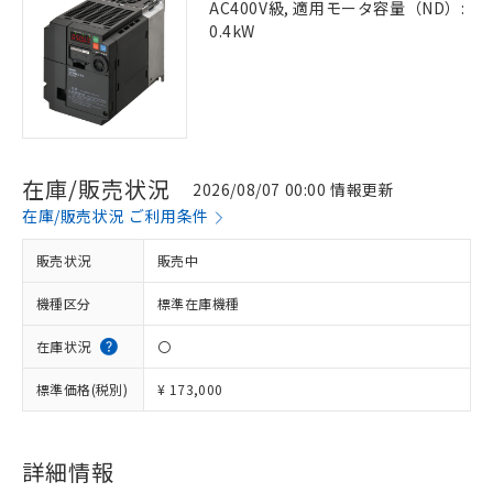
AC400V級, 適用モータ容量（ND）:
0.4kW
在庫/販売状況
2026/08/07 00:00 情報更新
在庫/販売状況 ご利用条件
販売状況
販売中
機種区分
標準在庫機種
在庫状況
〇
標準価格(税別)
¥ 173,000
詳細情報