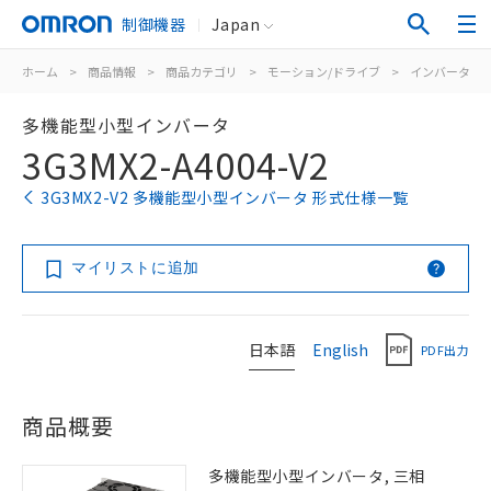
制御機器
Japan
ホーム
>
商品情報
>
商品カテゴリ
>
モーション/ドライブ
>
インバータ
>
多機能型小型インバータ
3G3MX2-A4004-V2
3G3MX2-V2 多機能型小型インバータ 形式仕様一覧
マイリストに追加
日本語
English
PDF出力
商品概要
多機能型小型インバータ, 三相