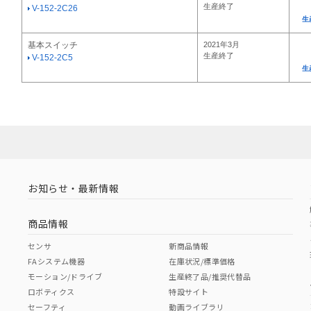
生産終了
V-152-2C26
生
基本スイッチ
2021年3月
生産終了
V-152-2C5
生
お知らせ・最新情報
商品情報
センサ
新商品情報
FAシステム機器
在庫状況/標準価格
モーション/ドライブ
生産終了品/推奨代替品
ロボティクス
特設サイト
セーフティ
動画ライブラリ