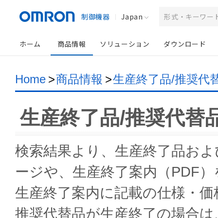
制御機器
Japan
ホーム
商品情報
ソリューション
ダウンロード
Home
>
商品情報
>
生産終了品/推奨代
生産終了品/推奨代替
検索結果より、生産終了品およ
ージや、生産終了案内（PDF
生産終了案内に記載の仕様・価
推奨代替品が生産終了の場合は