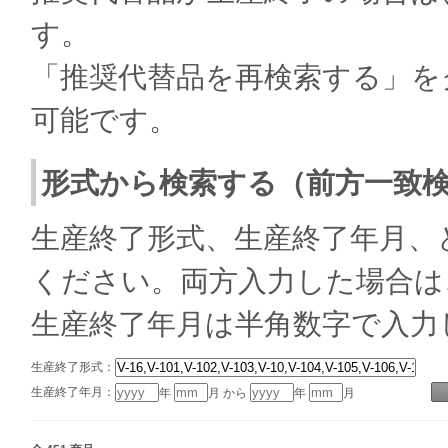
す。
「推奨代替品を再検索する」を
可能です。
形式から検索する（前方一致
生産終了形式、生産終了年月、
ください。両方入力した場合は
生産終了年月は半角数字で入力
生産終了形式：
生産終了年月：
年
月 から
年
月